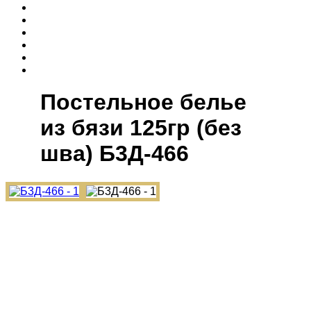
Постельное белье
из бязи 125гр (без
шва) Б3Д-466