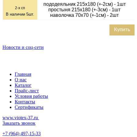
пододеяльник 215х180 (+-2см) - 1шт
2-х сп
простыня 215х180 (+-3см) - 1шт
В наличии
5
шт.
наволочка 70х70 (+-1см) - 2шт
Купить
Новости и соц-сети
Главная
О нас
Каталог
Прайс-лист
Условия работы
Контакты
Сертификаты
www.viotex-37.ru
Заказать звонок
+7
(964) 497-15-33