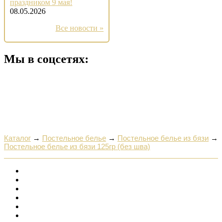
праздником 9 мая!
08.05.2026
Все новости »
Мы в соцсетях:
Каталог
→
Постельное белье
→
Постельное белье из бязи
→
Постельное белье из бязи 125гр (без шва)