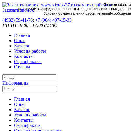
www.viotex-37.ru
скачать прайс-лист
Договор-оферта
Положение о конфиденциальности и защите персональных данных
Заказать звонок
Условия осуществления рассылки email-сообщений
(4932) 59-41-76
;
+7
(964) 497-15-33
ПН-ПТ: 8:00 - 17:00 (МСК)
Главная
О нас
Каталог
Условия работы
Контакты
Сертификаты
Отзывы
Информация
Главная
О нас
Каталог
Условия работы
Контакты
Сертификаты
Отзывы и предложения