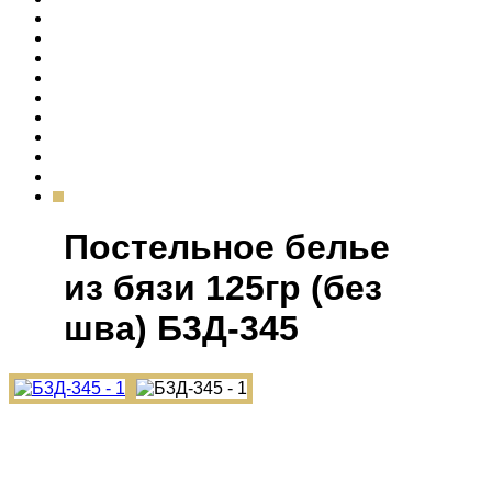
Постельное белье
из бязи 125гр (без
шва) Б3Д-345