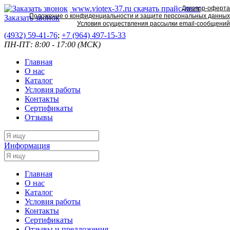
www.viotex-37.ru
скачать прайс-лист
Договор-оферта
Положение о конфиденциальности и защите персональных данных
Заказать звонок
Условия осуществления рассылки email-сообщений
(4932) 59-41-76
;
+7
(964) 497-15-33
ПН-ПТ: 8:00 - 17:00 (МСК)
Главная
О нас
Каталог
Условия работы
Контакты
Сертификаты
Отзывы
Информация
Главная
О нас
Каталог
Условия работы
Контакты
Сертификаты
Отзывы и предложения