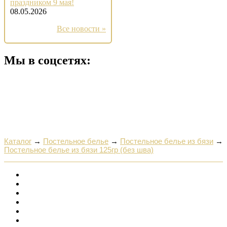
праздником 9 мая!
08.05.2026
Все новости »
Мы в соцсетях:
Каталог
→
Постельное белье
→
Постельное белье из бязи
→
Постельное белье из бязи 125гр (без шва)