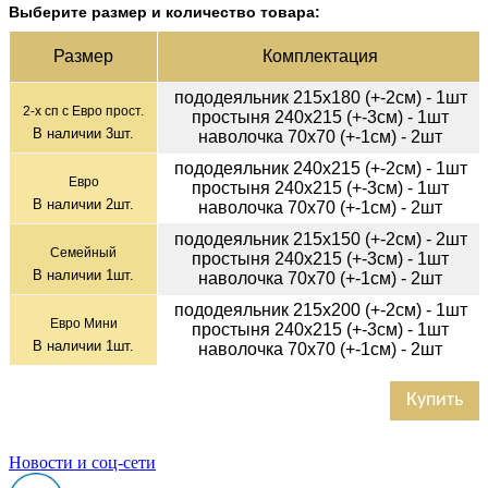
Выберите размер и количество товара:
Раз­мер
Ком­плек­тация
пододеяльник 215х180 (+-2см) - 1шт
2-х сп с Евро прост.
простыня 240х215 (+-3см) - 1шт
В наличии
3
шт.
наволочка 70х70 (+-1см) - 2шт
пододеяльник 240х215 (+-2см) - 1шт
Евро
простыня 240х215 (+-3см) - 1шт
В наличии
2
шт.
наволочка 70х70 (+-1см) - 2шт
пододеяльник 215х150 (+-2см) - 2шт
Семейный
простыня 240х215 (+-3см) - 1шт
В наличии
1
шт.
наволочка 70х70 (+-1см) - 2шт
пододеяльник 215х200 (+-2см) - 1шт
Евро Мини
простыня 240х215 (+-3см) - 1шт
В наличии
1
шт.
наволочка 70х70 (+-1см) - 2шт
Купить
Новости и соц-сети