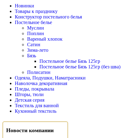
Новинки
Товары к празднику
Конструктор постельного белья
Постельное белье
Муслин
Поплин
Вареный хлопок
Сатин
Зима-лето
Бязь
Постельное белье Бязь 125гр
Постельное белье Бязь 125гр (без шва)
Полисатин
Одеяла, Подушки, Наматрасники
Наволочка декоративная
Пледы, покрывала
Шторы, тюли
Детская серия
Текстиль для ванной
Кухонный текстиль
Новости компании