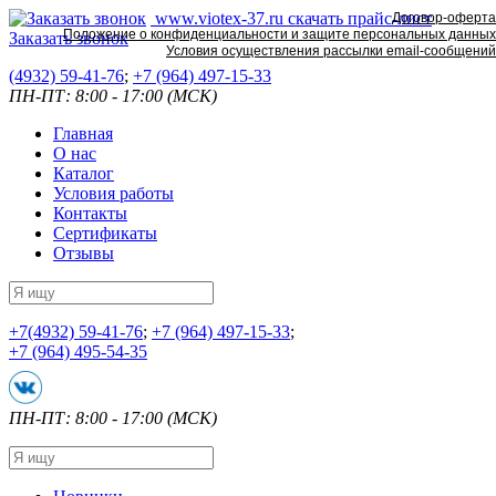
www.viotex-37.ru
скачать прайс-лист
Договор-оферта
Положение о конфиденциальности и защите персональных данных
Заказать звонок
Условия осуществления рассылки email-сообщений
(4932) 59-41-76
;
+7
(964) 497-15-33
ПН-ПТ: 8:00 - 17:00 (МСК)
Главная
О нас
Каталог
Условия работы
Контакты
Сертификаты
Отзывы
+7
(4932) 59-41-76
;
+7
(964) 497-15-33
;
+7
(964) 495-54-35
ПН-ПТ: 8:00 - 17:00 (МСК)