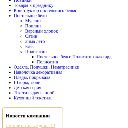
Новинки
Товары к празднику
Конструктор постельного белья
Постельное белье
Муслин
Поплин
Вареный хлопок
Сатин
Зима-лето
Бязь
Полисатин
Постельное белье Полисатин жаккард
Полисатин
Одеяла, Подушки, Наматрасники
Наволочка декоративная
Пледы, покрывала
Шторы, тюли
Детская серия
Текстиль для ванной
Кухонный текстиль
Новости компании
Летние оптовые дни с 13