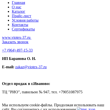
Главная
О нас
Каталог
Прайс-лист
Условия работы
Контакты
Сертификаты
www.viotex-37.ru
Заказать звонок
+7
(964) 497-15-33
ИП Баранова О. Н.
E-mail:
zakaz@viotex-37.ru
Отдел продаж в г.Иваново:
ТЦ "РИО", павильон № 947, тел. +79051087975
Мы используем cookie-файлы.
Продолжая использовать наш
сайт, Вы соглашаетесь с их использованием.