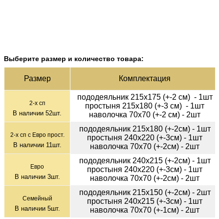
Выберите размер и количество товара:
Раз­мер
Ком­плек­тация
пододеяльник 215х175 (+-2 см) - 1шт
2-х сп
простыня 215х180 (+-3 см) - 1шт
В наличии
52
шт.
наволочка 70х70 (+-2 см) - 2шт
пододеяльник 215х180 (+-2см) - 1шт
2-х сп с Евро прост.
простыня 240х220 (+-3см) - 1шт
В наличии
11
шт.
наволочка 70х70 (+-2см) - 2шт
пододеяльник 240х215 (+-2см) - 1шт
Евро
простыня 240х220 (+-3см) - 1шт
В наличии
3
шт.
наволочка 70х70 (+-2см) - 2шт
пододеяльник 215х150 (+-2см) - 2шт
Семейный
простыня 240х215 (+-3см) - 1шт
В наличии
5
шт.
наволочка 70х70 (+-1см) - 2шт