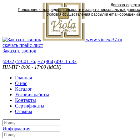
Договор-оферта
Положение о конфиденциальности и защите персональных данных
Условия осуществления рассылки email-сообщений
www.viotex-37.ru
скачать прайс-лист
Заказать звонок
(4932) 59-41-76
;
+7
(964) 497-15-33
ПН-ПТ: 8:00 - 17:00 (МСК)
Главная
О нас
Каталог
Условия работы
Контакты
Сертификаты
Отзывы
Информация