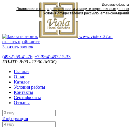
Договор-оферта
Положение о конфиденциальности и защите персональных данных
Условия осуществления рассылки email-сообщений
www.viotex-37.ru
скачать прайс-лист
Заказать звонок
(4932) 59-41-76
;
+7
(964) 497-15-33
ПН-ПТ: 8:00 - 17:00 (МСК)
Главная
О нас
Каталог
Условия работы
Контакты
Сертификаты
Отзывы
Информация