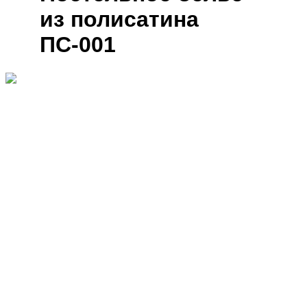
из полисатина
ПС-001