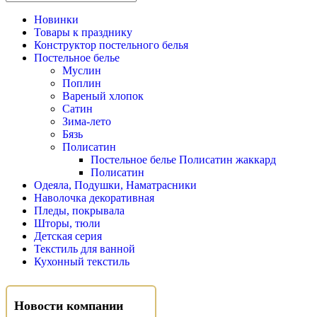
Новинки
Товары к празднику
Конструктор постельного белья
Постельное белье
Муслин
Поплин
Вареный хлопок
Сатин
Зима-лето
Бязь
Полисатин
Постельное белье Полисатин жаккард
Полисатин
Одеяла, Подушки, Наматрасники
Наволочка декоративная
Пледы, покрывала
Шторы, тюли
Детская серия
Текстиль для ванной
Кухонный текстиль
Новости компании