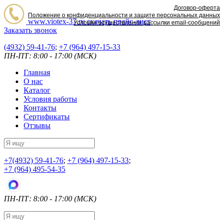
Договор-оферта
Положение о конфиденциальности и защите персональных данных
www.viotex-37.ru
скачать прайс-лист
Условия осуществления рассылки email-сообщений
Заказать звонок
(4932) 59-41-76
;
+7
(964) 497-15-33
ПН-ПТ: 8:00 - 17:00 (МСК)
Главная
О нас
Каталог
Условия работы
Контакты
Сертификаты
Отзывы
+7
(4932) 59-41-76
;
+7
(964) 497-15-33
;
+7
(964) 495-54-35
ПН-ПТ: 8:00 - 17:00 (МСК)