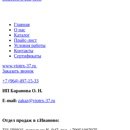
Главная
О нас
Каталог
Прайс-лист
Условия работы
Контакты
Сертификаты
www.viotex-37.ru
Заказать звонок
+7
(964) 497-15-33
ИП Баранова О. Н.
E-mail:
zakaz@viotex-37.ru
Отдел продаж в г.Иваново: