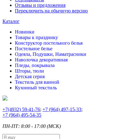
Отзывы и предложения
Переключить на обычную версию
Каталог
Новинки
Товары к празднику
Конструктор постельного белья
Постельное белье
Одеяла, Подушки, Наматрасники
Наволочка декоративная
Пледы, покрывала
Шторы, тюли
Детская серия
Текстиль для ванной
Кухонный текстиль
+7
(4932) 59-41-76
;
+7
(964) 497-15-33
;
+7
(964) 495-54-35
ПН-ПТ: 8:00 - 17:00 (МСК)