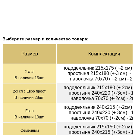
Выберите размер и количество товара:
Раз­мер
Ком­плек­тация
пододеяльник 215х175 (+-2 см) 
2-х сп
простыня 215х180 (+-3 см) - 
В наличии
16
шт.
наволочка 70х70 (+-2 см) - 2
пододеяльник 215х180 (+-2см) 
2-х сп с Евро прост.
простыня 240х220 (+-3см) - 1
В наличии
28
шт.
наволочка 70х70 (+-2см) - 2
пододеяльник 240х215 (+-2см) 
Евро
простыня 240х220 (+-3см) - 1
В наличии
10
шт.
наволочка 70х70 (+-2см) - 2
пододеяльник 215х150 (+-2см) 
Семейный
простыня 240х215 (+-3см) - 1