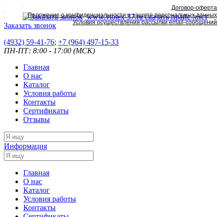
Договор-оферта
Положение о конфиденциальности и защите персональных данных
www.viotex-37.ru
скачать прайс-лист
Условия осуществления рассылки email-сообщений
Заказать звонок
(4932) 59-41-76
;
+7
(964) 497-15-33
ПН-ПТ: 8:00 - 17:00 (МСК)
Главная
О нас
Каталог
Условия работы
Контакты
Сертификаты
Отзывы
Информация
Главная
О нас
Каталог
Условия работы
Контакты
Сертификаты