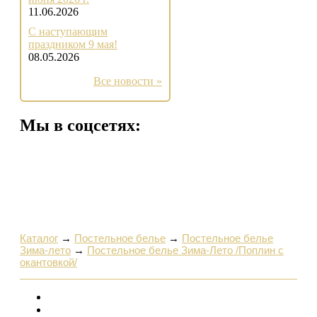
11.06.2026
С наступающим
праздником 9 мая!
08.05.2026
Все новости »
Мы в соцсетях:
Каталог
→
Постельное белье
→
Постельное белье
Зима-лето
→
Постельное белье Зима-Лето /Поплин с
окантовкой/