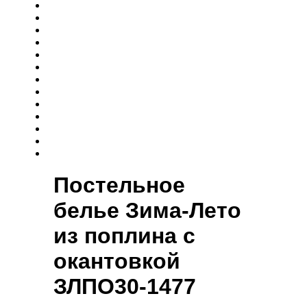
Постельное
белье Зима-Лето
из поплина с
окантовкой
ЗЛПО30-1477