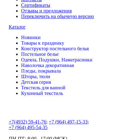
Сертификаты
Отзывы и предложения
Переключить на обычную версию
Каталог
Новинки
Товары к празднику
Конструктор постельного белья
Постельное белье
Одеяла, Подушки, Наматрасники
Наволочка декоративная
Пледы, покрывала
Шторы, тюли
Детская серия
Текстиль для ванной
Кухонный текстиль
+7
(4932) 59-41-76
;
+7
(964) 497-15-33
;
+7
(964) 495-54-35
ПН-ПТ: 8:00 - 17:00 (МСК)