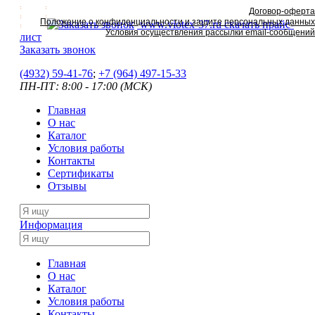
Договор-оферта
Положение о конфиденциальности и защите персональных данных
www.viotex-37.ru
скачать прайс-
Условия осуществления рассылки email-сообщений
лист
Заказать звонок
(4932) 59-41-76
;
+7
(964) 497-15-33
ПН-ПТ: 8:00 - 17:00 (МСК)
Главная
О нас
Каталог
Условия работы
Контакты
Сертификаты
Отзывы
Информация
Главная
О нас
Каталог
Условия работы
Контакты