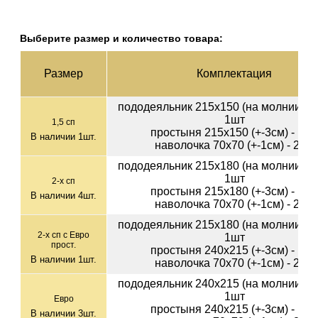
Выберите размер и количество товара:
Раз­мер
Ком­плек­тация
пододеяльник 215х150 (на молнии) (+-
1шт
1,5 сп
простыня 215х150 (+-3см) - 1шт
В наличии
1
шт.
наволочка 70х70 (+-1см) - 2шт
пододеяльник 215х180 (на молнии) (+-
1шт
2-х сп
простыня 215х180 (+-3см) - 1шт
В наличии
4
шт.
наволочка 70х70 (+-1см) - 2шт
пододеяльник 215х180 (на молнии) (+-
2-х сп с Евро
1шт
прост.
простыня 240х215 (+-3см) - 1шт
В наличии
1
шт.
наволочка 70х70 (+-1см) - 2шт
пододеяльник 240х215 (на молнии) (+-
1шт
Евро
простыня 240х215 (+-3см) - 1шт
В наличии
3
шт.