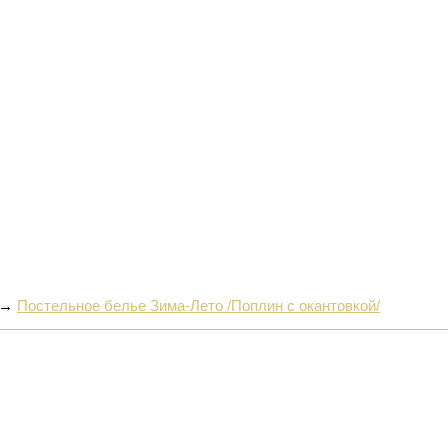
→
Постельное белье Зима-Лето /Поплин с окантовкой/