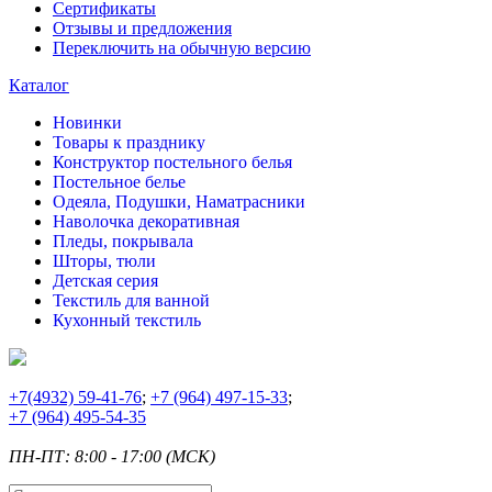
Сертификаты
Отзывы и предложения
Переключить на обычную версию
Каталог
Новинки
Товары к празднику
Конструктор постельного белья
Постельное белье
Одеяла, Подушки, Наматрасники
Наволочка декоративная
Пледы, покрывала
Шторы, тюли
Детская серия
Текстиль для ванной
Кухонный текстиль
+7
(4932) 59-41-76
;
+7
(964) 497-15-33
;
+7
(964) 495-54-35
ПН-ПТ: 8:00 - 17:00 (МСК)