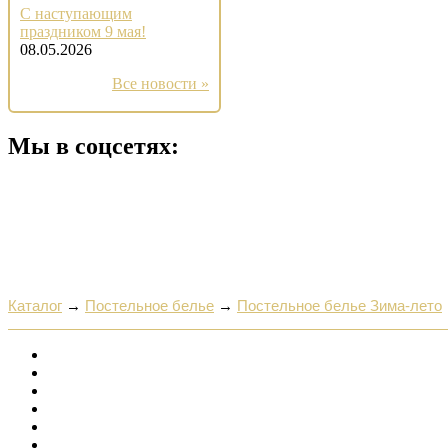
С наступающим
праздником 9 мая!
08.05.2026
Все новости »
Мы в соцсетях:
Каталог
→
Постельное белье
→
Постельное белье Зима-лето