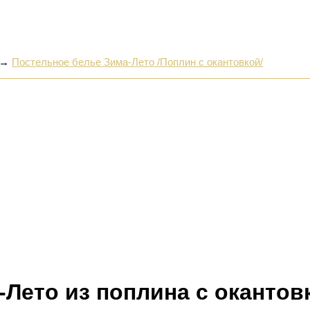
→
Постельное белье Зима-Лето /Поплин с окантовкой/
-Лето из поплина с окантов