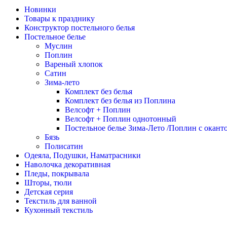
Новинки
Товары к празднику
Конструктор постельного белья
Постельное белье
Муслин
Поплин
Вареный хлопок
Сатин
Зима-лето
Комплект без белья
Комплект без белья из Поплина
Велсофт + Поплин
Велсофт + Поплин однотонный
Постельное белье Зима-Лето /Поплин с окант
Бязь
Полисатин
Одеяла, Подушки, Наматрасники
Наволочка декоративная
Пледы, покрывала
Шторы, тюли
Детская серия
Текстиль для ванной
Кухонный текстиль