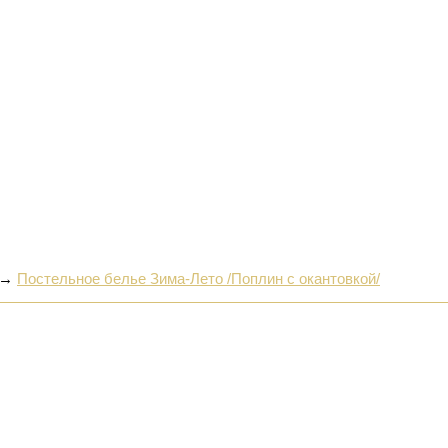
→
Постельное белье Зима-Лето /Поплин с окантовкой/