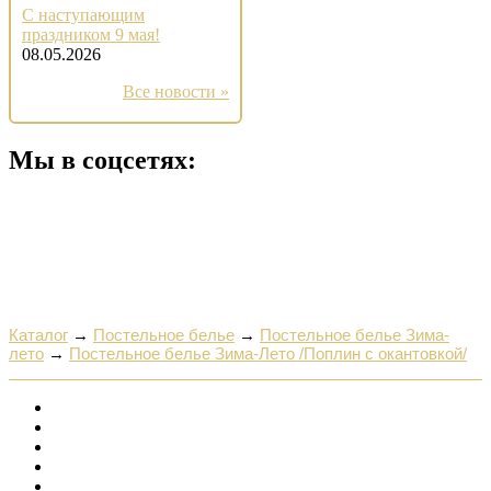
С наступающим
праздником 9 мая!
08.05.2026
Все новости »
Мы в соцсетях:
Каталог
→
Постельное белье
→
Постельное белье Зима-
лето
→
Постельное белье Зима-Лето /Поплин с окантовкой/