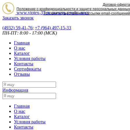
Договор-оферта
Положение о конфиденциальности и защите персональных данных
www.viotex-37.ru
скачать прайс-лист
Условия осуществления рассылки email-сообщений
Заказать звонок
(4932) 59-41-76
;
+7
(964) 497-15-33
ПН-ПТ: 8:00 - 17:00 (МСК)
Главная
О нас
Каталог
Условия работы
Контакты
Сертификаты
Отзывы
Информация
Главная
О нас
Каталог
Условия работы
Контакты