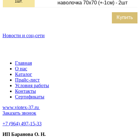
1
шт.
наволочка 70х70 (+-1см) - 2шт
Купить
Новости и соц-сети
Главная
О нас
Каталог
Прайс-лист
Условия работы
Контакты
Сертификаты
www.viotex-37.ru
Заказать звонок
+7
(964) 497-15-33
ИП Баранова О. Н.