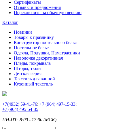
Сертификаты
Отзывы и предложения
Переключить на обычную версию
Каталог
Новинки
Товары к празднику
Конструктор постельного белья
Постельное белье
Одеяла, Подушки, Наматрасники
Наволочка декоративная
Пледы, покрывала
Шторы, тюли
Детская серия
Текстиль для ванной
Кухонный текстиль
+7
(4932) 59-41-76
;
+7
(964) 497-15-33
;
+7
(964) 495-54-35
ПН-ПТ: 8:00 - 17:00 (МСК)