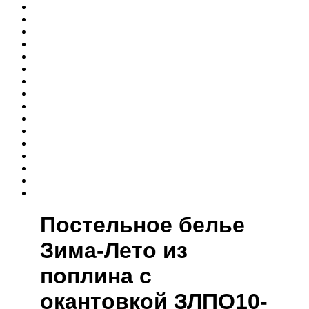
Постельное белье
Зима-Лето из
поплина с
окантовкой ЗЛПО10-