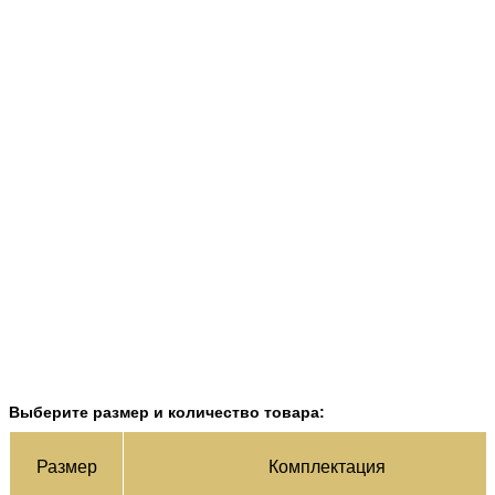
Выберите размер и количество товара:
Раз­мер
Ком­плек­тация