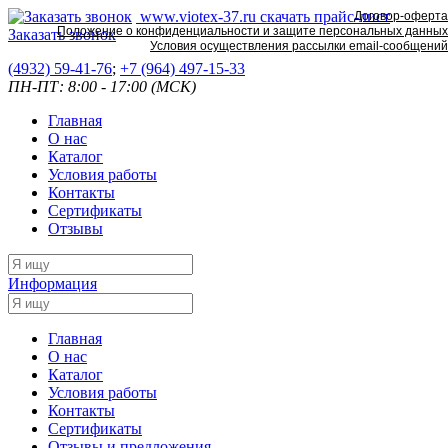
www.viotex-37.ru
скачать прайс-лист
Договор-оферта
Положение о конфиденциальности и защите персональных данных
Заказать звонок
Условия осуществления рассылки email-сообщений
(4932) 59-41-76
;
+7
(964) 497-15-33
ПН-ПТ: 8:00 - 17:00 (МСК)
Главная
О нас
Каталог
Условия работы
Контакты
Сертификаты
Отзывы
Информация
Главная
О нас
Каталог
Условия работы
Контакты
Сертификаты
Отзывы и предложения