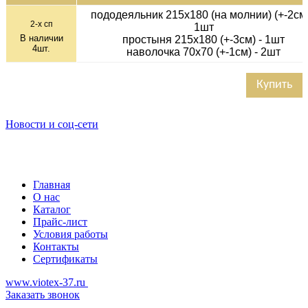
пододеяльник 215х180 (на молнии) (+-2см)
2-х сп
1шт
В наличии
простыня 215х180 (+-3см) - 1шт
4
шт.
наволочка 70х70 (+-1см) - 2шт
Купить
Новости и соц-сети
Главная
О нас
Каталог
Прайс-лист
Условия работы
Контакты
Сертификаты
www.viotex-37.ru
Заказать звонок