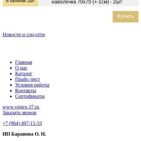
В наличии
1
шт.
наволочка 70х70 (+-1см) - 2шт
Купить
Новости и соц-сети
Главная
О нас
Каталог
Прайс-лист
Условия работы
Контакты
Сертификаты
www.viotex-37.ru
Заказать звонок
+7
(964) 497-15-33
ИП Баранова О. Н.