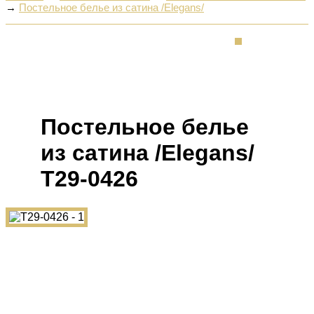
→
Постельное белье из сатина /Elegans/
Постельное белье
из сатина /Elegans/
Т29-0426