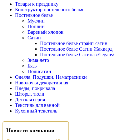
Товары к празднику
Конструктор постельного белья
Постельное белье
Муслин
Поплин
Вареный хлопок
Сатин
Постельное белье страйп-сатин
Постельное белье Сатин Жаккард
Постельное белье Сатина /Elegans/
Зима-лето
Бязь
Полисатин
Одеяла, Подушки, Наматрасники
Наволочка декоративная
Пледы, покрывала
Шторы, тюли
Детская серия
Текстиль для ванной
Кухонный текстиль
Новости компании