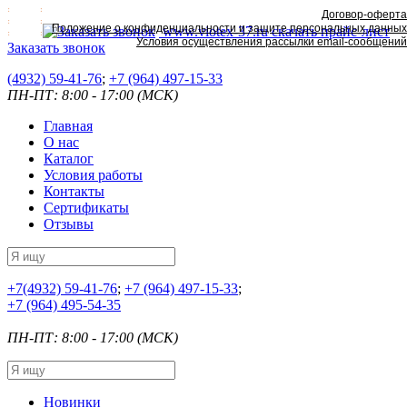
Договор-оферта
Положение о конфиденциальности и защите персональных данных
www.viotex-37.ru
скачать прайс-лист
Условия осуществления рассылки email-сообщений
Заказать звонок
(4932) 59-41-76
;
+7
(964) 497-15-33
ПН-ПТ: 8:00 - 17:00 (МСК)
Главная
О нас
Каталог
Условия работы
Контакты
Сертификаты
Отзывы
+7
(4932) 59-41-76
;
+7
(964) 497-15-33
;
+7
(964) 495-54-35
ПН-ПТ: 8:00 - 17:00 (МСК)
Новинки