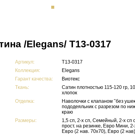
ина /Elegans/ Т13-0317
Артикул:
Т13-0317
Коллекция:
Elegans
Гарант качества:
Виотекс
Ткань:
Сатин плотностью 115-120 гр, 1
хлопок
Отделка:
Наволочки с клапаном "без ушек
пододеяльник с разрезом по ни
краю
Размеры:
1,5 сп, 2-х сп, Семейный, 2-х сп 
прост. на резинке, Евро Мини, 2-
Евро (2 нав. 70х70), Евро (2 нав