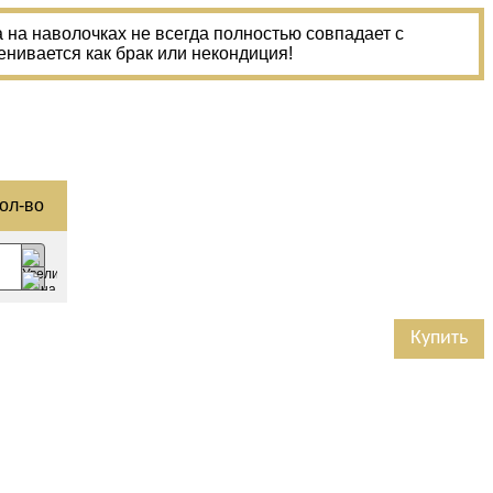
на наволочках не всегда полностью совпадает с
енивается как брак или некондиция!
ол-­во
Купить