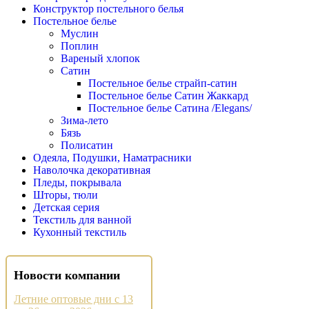
Конструктор постельного белья
Постельное белье
Муслин
Поплин
Вареный хлопок
Сатин
Постельное белье страйп-сатин
Постельное белье Сатин Жаккард
Постельное белье Сатина /Elegans/
Зима-лето
Бязь
Полисатин
Одеяла, Подушки, Наматрасники
Наволочка декоративная
Пледы, покрывала
Шторы, тюли
Детская серия
Текстиль для ванной
Кухонный текстиль
Новости компании
Летние оптовые дни с 13