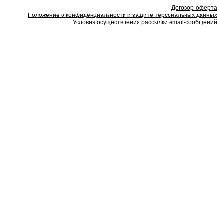
Договор-оферта
Положение о конфиденциальности и защите персональных данных
Условия осуществления рассылки email-сообщений