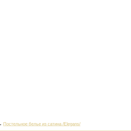
→
Постельное белье из сатина /Elegans/