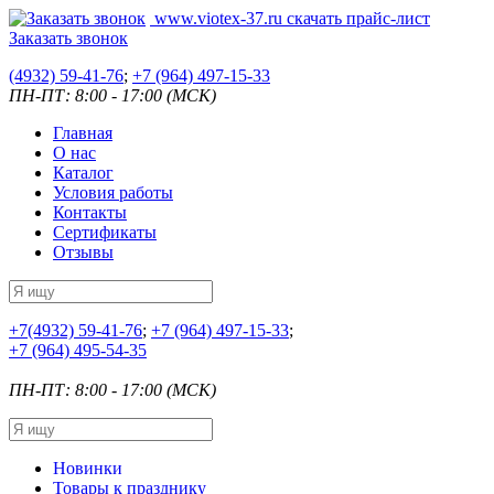
www.viotex-37.ru
скачать прайс-лист
Заказать звонок
(4932) 59-41-76
;
+7
(964) 497-15-33
ПН-ПТ: 8:00 - 17:00 (МСК)
Главная
О нас
Каталог
Условия работы
Контакты
Сертификаты
Отзывы
+7
(4932) 59-41-76
;
+7
(964) 497-15-33
;
+7
(964) 495-54-35
ПН-ПТ: 8:00 - 17:00 (МСК)
Новинки
Товары к празднику