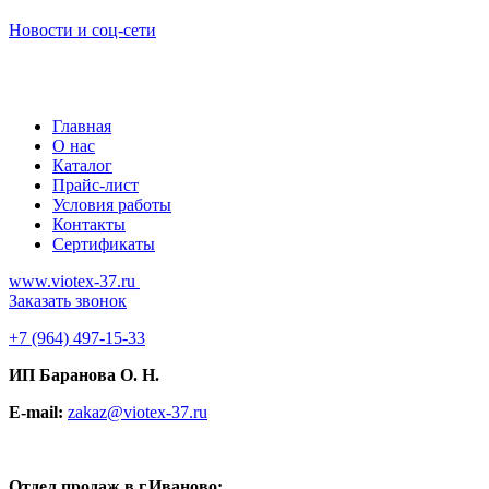
Новости и соц-сети
Главная
О нас
Каталог
Прайс-лист
Условия работы
Контакты
Сертификаты
www.viotex-37.ru
Заказать звонок
+7
(964) 497-15-33
ИП Баранова О. Н.
E-mail:
zakaz@viotex-37.ru
Отдел продаж в г.Иваново: