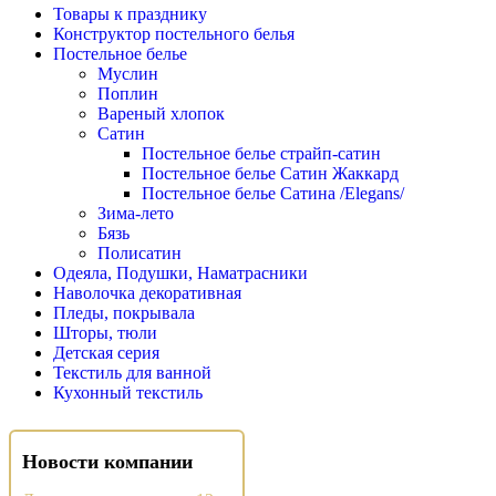
Товары к празднику
Конструктор постельного белья
Постельное белье
Муслин
Поплин
Вареный хлопок
Сатин
Постельное белье страйп-сатин
Постельное белье Сатин Жаккард
Постельное белье Сатина /Elegans/
Зима-лето
Бязь
Полисатин
Одеяла, Подушки, Наматрасники
Наволочка декоративная
Пледы, покрывала
Шторы, тюли
Детская серия
Текстиль для ванной
Кухонный текстиль
Новости компании