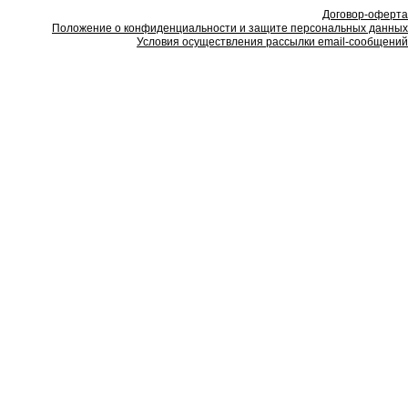
Договор-оферта
Положение о конфиденциальности и защите персональных данных
Условия осуществления рассылки email-сообщений