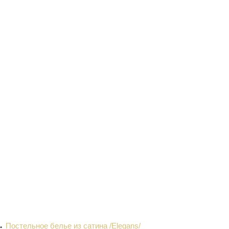
→
Постельное белье из сатина /Elegans/