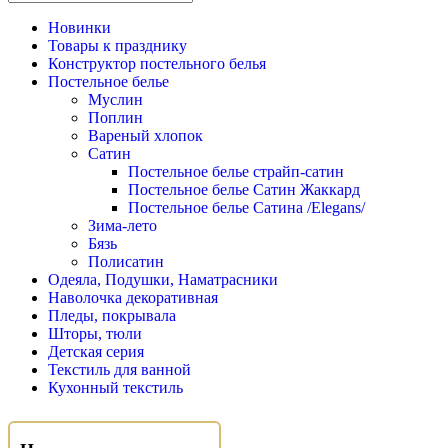
Новинки
Товары к празднику
Конструктор постельного белья
Постельное белье
Муслин
Поплин
Вареный хлопок
Сатин
Постельное белье страйп-сатин
Постельное белье Сатин Жаккард
Постельное белье Сатина /Elegans/
Зима-лето
Бязь
Полисатин
Одеяла, Подушки, Наматрасники
Наволочка декоративная
Пледы, покрывала
Шторы, тюли
Детская серия
Текстиль для ванной
Кухонный текстиль