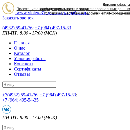
Договор-оферта
Положение о конфиденциальности и защите персональных данных
www.viotex-37.ru
скачать прайс-лист
Условия осуществления рассылки email-сообщений
Заказать звонок
(4932) 59-41-76
;
+7
(964) 497-15-33
ПН-ПТ: 8:00 - 17:00 (МСК)
Главная
О нас
Каталог
Условия работы
Контакты
Сертификаты
Отзывы
+7
(4932) 59-41-76
;
+7
(964) 497-15-33
;
+7
(964) 495-54-35
ПН-ПТ: 8:00 - 17:00 (МСК)