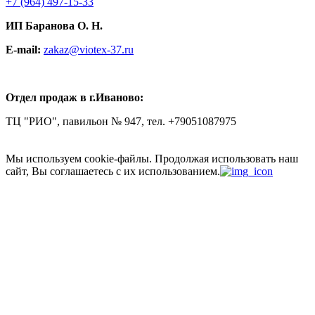
+7
(964) 497-15-33
ИП Баранова О. Н.
E-mail:
zakaz@viotex-37.ru
Отдел продаж в г.Иваново:
ТЦ "РИО", павильон № 947, тел. +79051087975
Мы используем cookie-файлы.
Продолжая использовать наш
сайт, Вы соглашаетесь с их использованием.