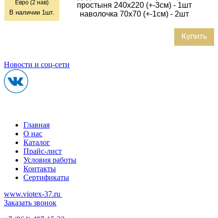
Евро (2 нав)
простыня 240х220 (+-3см) - 1шт
В наличии
1
шт.
наволочка 70х70 (+-1см) - 2шт
Купить
Новости и соц-сети
Главная
О нас
Каталог
Прайс-лист
Условия работы
Контакты
Сертификаты
www.viotex-37.ru
Заказать звонок