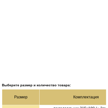
Выберите размер и количество товара:
Раз­мер
Ком­плек­тация