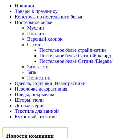
Новинки
Товары к празднику
Конструктор постельного белья
Постельное белье
Муслин
Поплин
Вареный хлопок
Сатин
Постельное белье страйп-сатин
Постельное белье Сатин Жаккард
Постельное белье Сатина /Elegans/
Зима-лето
Бязь
Полисатин
Одеяла, Подушки, Наматрасники
Наволочка декоративная
Пледы, покрывала
Шторы, тюли
Детская серия
Текстиль для ванной
Кухонный текстиль
Новости компании