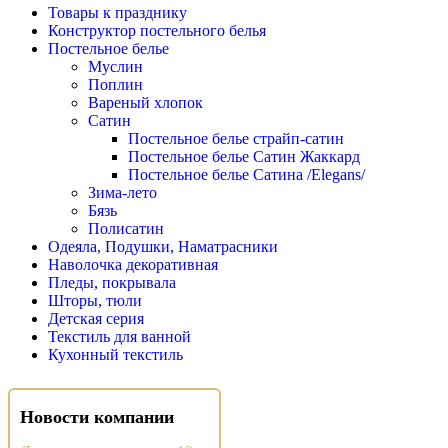
Товары к празднику
Конструктор постельного белья
Постельное белье
Муслин
Поплин
Вареный хлопок
Сатин
Постельное белье страйп-сатин
Постельное белье Сатин Жаккард
Постельное белье Сатина /Elegans/
Зима-лето
Бязь
Полисатин
Одеяла, Подушки, Наматрасники
Наволочка декоративная
Пледы, покрывала
Шторы, тюли
Детская серия
Текстиль для ванной
Кухонный текстиль
Новости компании