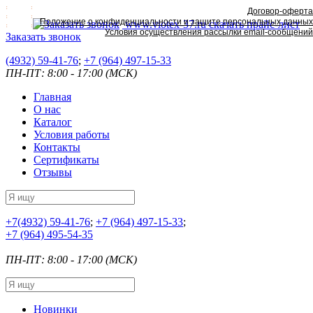
Договор-оферта
Положение о конфиденциальности и защите персональных данных
www.viotex-37.ru
скачать прайс-лист
Условия осуществления рассылки email-сообщений
Заказать звонок
(4932) 59-41-76
;
+7
(964) 497-15-33
ПН-ПТ: 8:00 - 17:00 (МСК)
Главная
О нас
Каталог
Условия работы
Контакты
Сертификаты
Отзывы
+7
(4932) 59-41-76
;
+7
(964) 497-15-33
;
+7
(964) 495-54-35
ПН-ПТ: 8:00 - 17:00 (МСК)
Новинки