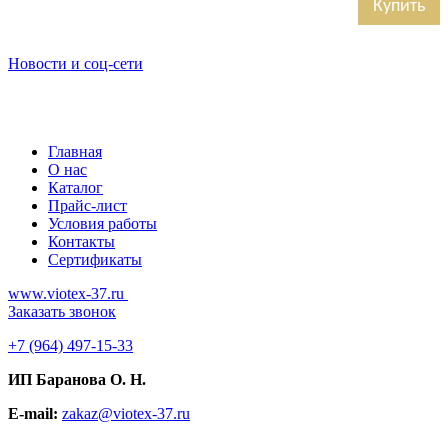
Купить
Новости и соц-сети
Главная
О нас
Каталог
Прайс-лист
Условия работы
Контакты
Сертификаты
www.viotex-37.ru
Заказать звонок
+7
(964) 497-15-33
ИП Баранова О. Н.
E-mail:
zakaz@viotex-37.ru