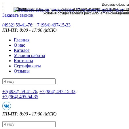
Договор-оферта
Положение о конфиденциальности и защите персональных данных
www.viotex-37.ru
скачать прайс-лист
Условия осуществления рассылки email-сообщений
Заказать звонок
(4932) 59-41-76
;
+7
(964) 497-15-33
ПН-ПТ: 8:00 - 17:00 (МСК)
Главная
О нас
Каталог
Условия работы
Контакты
Сертификаты
Отзывы
+7
(4932) 59-41-76
;
+7
(964) 497-15-33
;
+7
(964) 495-54-35
ПН-ПТ: 8:00 - 17:00 (МСК)