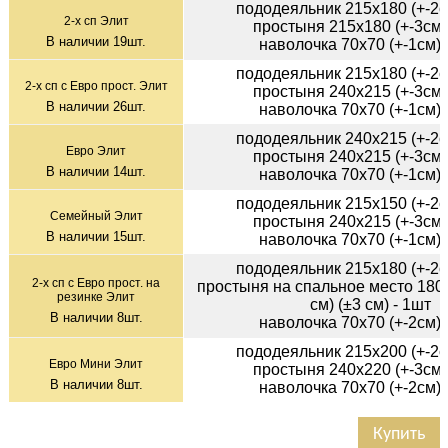
пододеяльник 215х180 (+-2с
2-х сп Элит
простыня 215х180 (+-3см)
В наличии
19
шт.
наволочка 70х70 (+-1см) 
пододеяльник 215х180 (+-2с
2-х сп с Евро прост. Элит
простыня 240х215 (+-3см)
В наличии
26
шт.
наволочка 70х70 (+-1см) 
пододеяльник 240х215 (+-2с
Евро Элит
простыня 240х215 (+-3см)
В наличии
14
шт.
наволочка 70х70 (+-1см) 
пододеяльник 215х150 (+-2с
Семейный Элит
простыня 240х215 (+-3см)
В наличии
15
шт.
наволочка 70х70 (+-1см) 
пододеяльник 215х180 (+-2с
2-х сп с Евро прост. на
простыня на спальное место 180х
резинке Элит
см) (±3 см) - 1шт
В наличии
8
шт.
наволочка 70х70 (+-2см) 
пододеяльник 215х200 (+-2с
Евро Мини Элит
простыня 240х220 (+-3см)
В наличии
8
шт.
наволочка 70х70 (+-2см) 
Купить