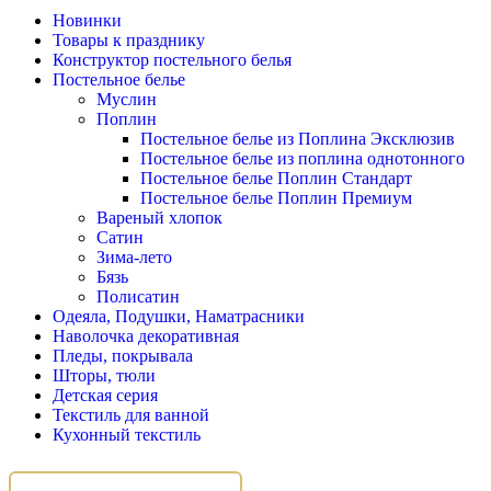
Новинки
Товары к празднику
Конструктор постельного белья
Постельное белье
Муслин
Поплин
Постельное белье из Поплина Эксклюзив
Постельное белье из поплина однотонного
Постельное белье Поплин Стандарт
Постельное белье Поплин Премиум
Вареный хлопок
Сатин
Зима-лето
Бязь
Полисатин
Одеяла, Подушки, Наматрасники
Наволочка декоративная
Пледы, покрывала
Шторы, тюли
Детская серия
Текстиль для ванной
Кухонный текстиль