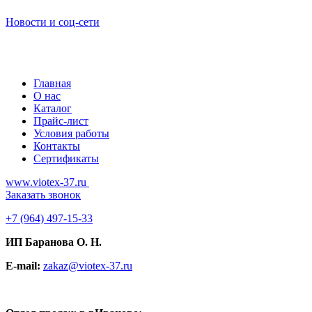
Новости и соц-сети
Главная
О нас
Каталог
Прайс-лист
Условия работы
Контакты
Сертификаты
www.viotex-37.ru
Заказать звонок
+7
(964) 497-15-33
ИП Баранова О. Н.
E-mail:
zakaz@viotex-37.ru