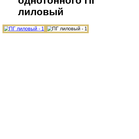
однотонного ПГ
лиловый