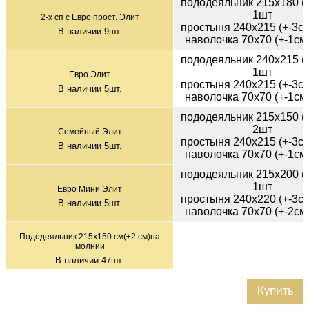
пододеяльник 215х180 (+
1шт
2-х сп с Евро прост. Элит
простыня 240х215 (+-3см
В наличии
9
шт.
наволочка 70х70 (+-1см)
пододеяльник 240х215 (+
1шт
Евро Элит
простыня 240х215 (+-3см
В наличии
5
шт.
наволочка 70х70 (+-1см)
пододеяльник 215х150 (+
2шт
Семейный Элит
простыня 240х215 (+-3см
В наличии
5
шт.
наволочка 70х70 (+-1см)
пододеяльник 215х200 (+
1шт
Евро Мини Элит
простыня 240х220 (+-3см
В наличии
5
шт.
наволочка 70х70 (+-2см)
Пододеяльник 215х150 см(±2 см)на
молнии
В наличии
47
шт.
Купить