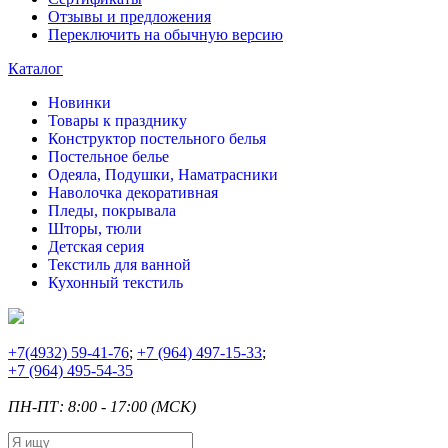
Отзывы и предложения
Переключить на обычную версию
Каталог
Новинки
Товары к празднику
Конструктор постельного белья
Постельное белье
Одеяла, Подушки, Наматрасники
Наволочка декоративная
Пледы, покрывала
Шторы, тюли
Детская серия
Текстиль для ванной
Кухонный текстиль
+7
(4932) 59-41-76
;
+7
(964) 497-15-33
;
+7
(964) 495-54-35
ПН-ПТ: 8:00 - 17:00 (МСК)