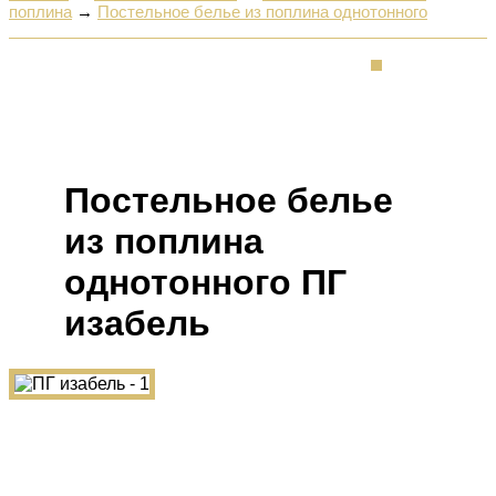
поплина
→
Постельное белье из поплина однотонного
Постельное белье
из поплина
однотонного ПГ
изабель