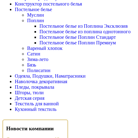
Конструктор постельного белья
Постельное белье
Муслин
Поплин
Постельное белье из Поплина Эксклюзив
Постельное белье из поплина однотонного
Постельное белье Поплин Стандарт
Постельное белье Поплин Премиум
Вареный хлопок
Сатин
Зима-лето
Бязь
Полисатин
Одеяла, Подушки, Наматрасники
Наволочка декоративная
Пледы, покрывала
Шторы, тюли
Детская серия
Текстиль для ванной
Кухонный текстиль
Новости компании