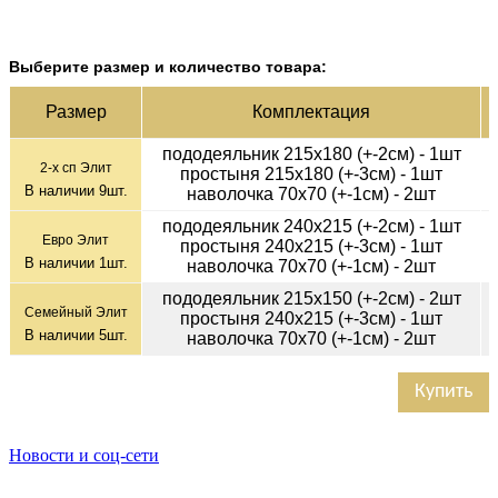
Выберите размер и количество товара:
Раз­мер
Ком­плек­тация
пододеяльник 215х180 (+-2см) - 1шт
2-х сп Элит
простыня 215х180 (+-3см) - 1шт
В наличии
9
шт.
наволочка 70х70 (+-1см) - 2шт
пододеяльник 240х215 (+-2см) - 1шт
Евро Элит
простыня 240х215 (+-3см) - 1шт
В наличии
1
шт.
наволочка 70х70 (+-1см) - 2шт
пододеяльник 215х150 (+-2см) - 2шт
Семейный Элит
простыня 240х215 (+-3см) - 1шт
В наличии
5
шт.
наволочка 70х70 (+-1см) - 2шт
Купить
Новости и соц-сети