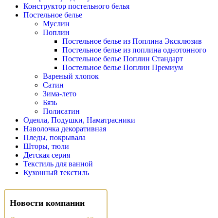
Конструктор постельного белья
Постельное белье
Муслин
Поплин
Постельное белье из Поплина Эксклюзив
Постельное белье из поплина однотонного
Постельное белье Поплин Стандарт
Постельное белье Поплин Премиум
Вареный хлопок
Сатин
Зима-лето
Бязь
Полисатин
Одеяла, Подушки, Наматрасники
Наволочка декоративная
Пледы, покрывала
Шторы, тюли
Детская серия
Текстиль для ванной
Кухонный текстиль
Новости компании