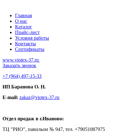
Главная
О нас
Каталог
Прайс-лист
Условия работы
Контакты
Сертификаты
www.viotex-37.ru
Заказать звонок
+7
(964) 497-15-33
ИП Баранова О. Н.
E-mail:
zakaz@viotex-37.ru
Отдел продаж в г.Иваново:
ТЦ "РИО", павильон № 947, тел. +79051087975