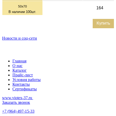
50x70
164
В наличии
100
шт.
Купить
Новости и соц-сети
Главная
О нас
Каталог
Прайс-лист
Условия работы
Контакты
Сертификаты
www.viotex-37.ru
Заказать звонок
+7
(964) 497-15-33