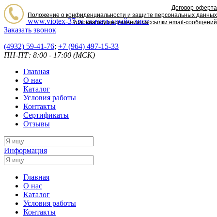
Договор-оферта
Положение о конфиденциальности и защите персональных данных
www.viotex-37.ru
скачать прайс-лист
Условия осуществления рассылки email-сообщений
Заказать звонок
(4932) 59-41-76
;
+7
(964) 497-15-33
ПН-ПТ: 8:00 - 17:00 (МСК)
Главная
О нас
Каталог
Условия работы
Контакты
Сертификаты
Отзывы
Информация
Главная
О нас
Каталог
Условия работы
Контакты