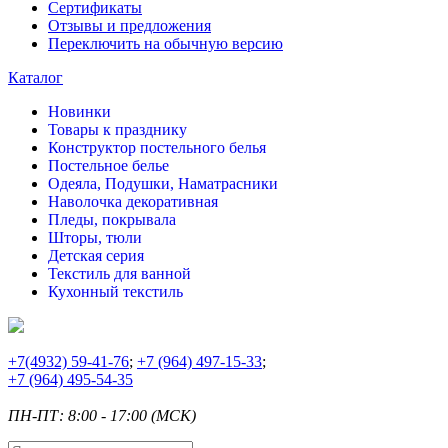
Сертификаты
Отзывы и предложения
Переключить на обычную версию
Каталог
Новинки
Товары к празднику
Конструктор постельного белья
Постельное белье
Одеяла, Подушки, Наматрасники
Наволочка декоративная
Пледы, покрывала
Шторы, тюли
Детская серия
Текстиль для ванной
Кухонный текстиль
+7
(4932) 59-41-76
;
+7
(964) 497-15-33
;
+7
(964) 495-54-35
ПН-ПТ: 8:00 - 17:00 (МСК)