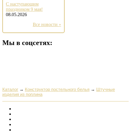
С наступающим
праздником 9 мая!
08.05.2026
Все новости »
Мы в соцсетях:
Каталог
→
Конструктор постельного белья
→
Штучные
изделия из поплина