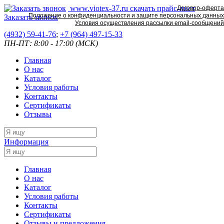
www.viotex-37.ru
скачать прайс-лист
Договор-оферта
Положение о конфиденциальности и защите персональных данных
Заказать звонок
Условия осуществления рассылки email-сообщений
(4932) 59-41-76
;
+7
(964) 497-15-33
ПН-ПТ: 8:00 - 17:00 (МСК)
Главная
О нас
Каталог
Условия работы
Контакты
Сертификаты
Отзывы
Информация
Главная
О нас
Каталог
Условия работы
Контакты
Сертификаты
Отзывы и предложения