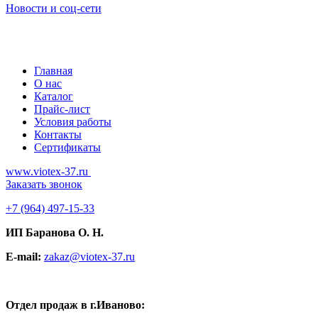
Новости и соц-сети
Главная
О нас
Каталог
Прайс-лист
Условия работы
Контакты
Сертификаты
www.viotex-37.ru
Заказать звонок
+7
(964) 497-15-33
ИП Баранова О. Н.
E-mail:
zakaz@viotex-37.ru
Отдел продаж в г.Иваново: