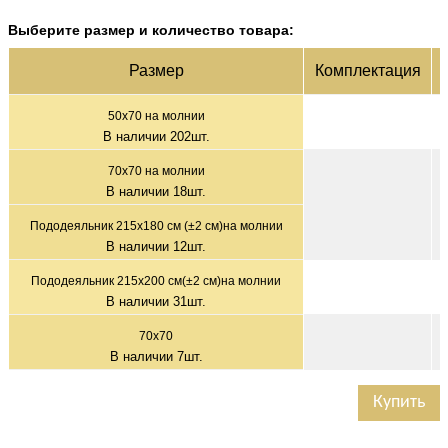
Выберите размер и количество товара:
Раз­мер
Ком­плек­тация
50х70 на молнии
В наличии
202
шт.
70х70 на молнии
В наличии
18
шт.
Пододеяльник 215х180 см (±2 см)на молнии
В наличии
12
шт.
Пододеяльник 215х200 см(±2 см)на молнии
В наличии
31
шт.
70x70
В наличии
7
шт.
Купить