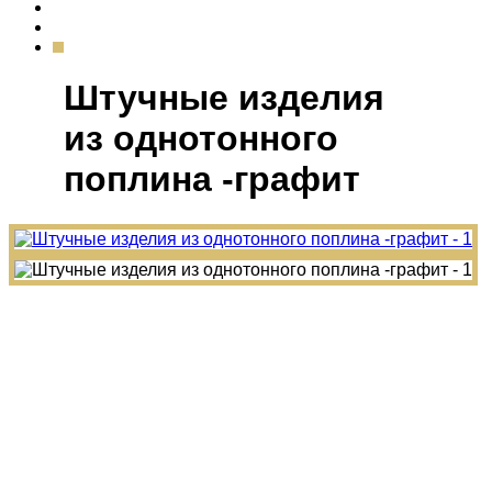
Штучные изделия
из однотонного
поплина -графит