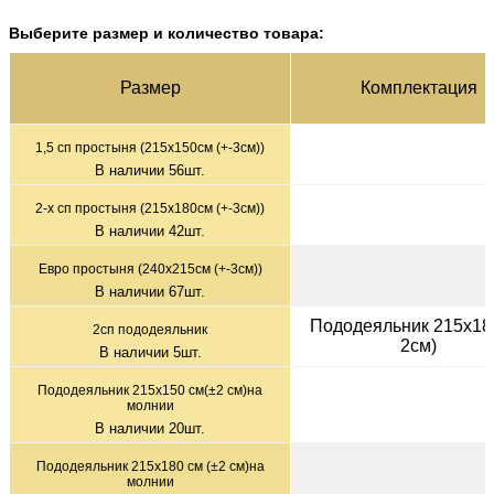
Выберите размер и количество товара:
Раз­мер
Ком­плек­тация
1,5 сп простыня (215х150см (+-3см))
В наличии
56
шт.
2-х сп простыня (215х180см (+-3см))
В наличии
42
шт.
Евро простыня (240х215см (+-3см))
В наличии
67
шт.
Пододеяльник 215х180
2сп пододеяльник
2см)
В наличии
5
шт.
Пододеяльник 215х150 см(±2 см)на
молнии
В наличии
20
шт.
Пододеяльник 215х180 см (±2 см)на
молнии