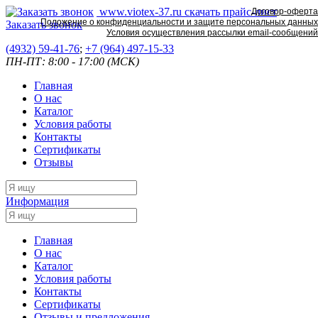
www.viotex-37.ru
скачать прайс-лист
Договор-оферта
Положение о конфиденциальности и защите персональных данных
Заказать звонок
Условия осуществления рассылки email-сообщений
(4932) 59-41-76
;
+7
(964) 497-15-33
ПН-ПТ: 8:00 - 17:00 (МСК)
Главная
О нас
Каталог
Условия работы
Контакты
Сертификаты
Отзывы
Информация
Главная
О нас
Каталог
Условия работы
Контакты
Сертификаты
Отзывы и предложения