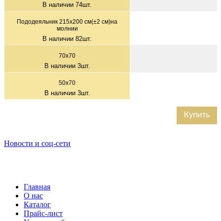
В наличии
74
шт.
Пододеяльник 215х200 см(±2 см)на
молнии
В наличии
82
шт.
70x70
В наличии
3
шт.
50x70
В наличии
3
шт.
Купить
Новости и соц-сети
Главная
О нас
Каталог
Прайс-лист