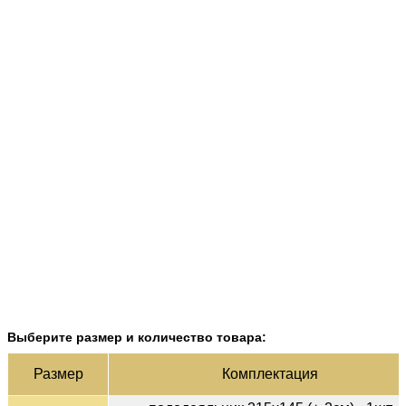
Выберите размер и количество товара:
Раз­мер
Ком­плек­тация