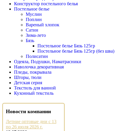
Конструктор постельного белья
Постельное белье
Муслин
Поплин
Вареный хлопок
Сатин
Зима-лето
Бязь
Постельное белье Бязь 125гр
Постельное белье Бязь 125гр (без шва)
Полисатин
Одеяла, Подушки, Наматрасники
Наволочка декоративная
Пледы, покрывала
Шторы, тюли
Детская серия
Текстиль для ванной
Кухонный текстиль
Новости компании
Летние оптовые дни с 13
по 26 июля 2026 г.