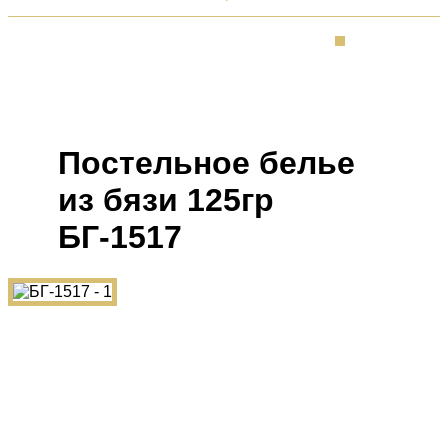
Постельное белье
из бязи 125гр
БГ-1517