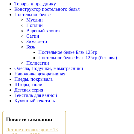
Товары к празднику
Конструктор постельного белья
Постельное белье
Муслин
Поплин
Вареный хлопок
Сатин
Зима-лето
Бязь
Постельное белье Бязь 125гр
Постельное белье Бязь 125гр (без шва)
Полисатин
Одеяла, Подушки, Наматрасники
Наволочка декоративная
Пледы, покрывала
Шторы, тюли
Детская серия
Текстиль для ванной
Кухонный текстиль
Новости компании
Летние оптовые дни с 13