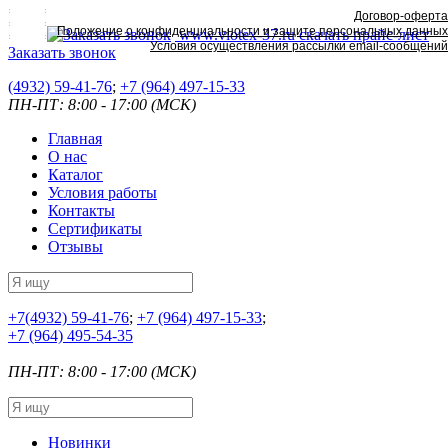
Договор-оферта
Положение о конфиденциальности и защите персональных данных
www.viotex-37.ru
скачать прайс-лист
Условия осуществления рассылки email-сообщений
Заказать звонок
(4932) 59-41-76
;
+7
(964) 497-15-33
ПН-ПТ: 8:00 - 17:00 (МСК)
Главная
О нас
Каталог
Условия работы
Контакты
Сертификаты
Отзывы
+7
(4932) 59-41-76
;
+7
(964) 497-15-33
;
+7
(964) 495-54-35
ПН-ПТ: 8:00 - 17:00 (МСК)
Новинки