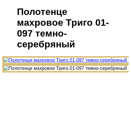
Полотенце
махровое Триго 01-
097 темно-
серебряный