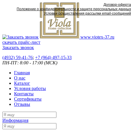
Договор-оферта
Положение о конфиденциальности и защите персональных данных
Условия осуществления рассылки email-сообщений
www.viotex-37.ru
скачать прайс-лист
Заказать звонок
(4932) 59-41-76
;
+7
(964) 497-15-33
ПН-ПТ: 8:00 - 17:00 (МСК)
Главная
О нас
Каталог
Условия работы
Контакты
Сертификаты
Отзывы
Информация