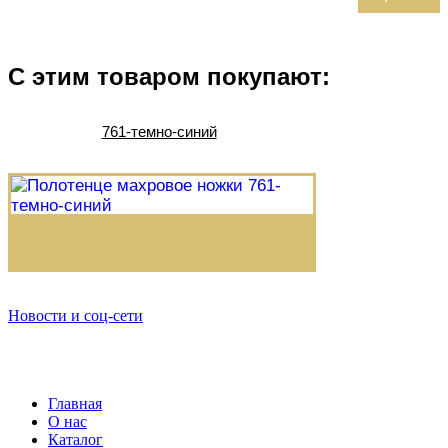
С этим товаром покупают:
761-темно-синий
Новости и соц-сети
Главная
О нас
Каталог