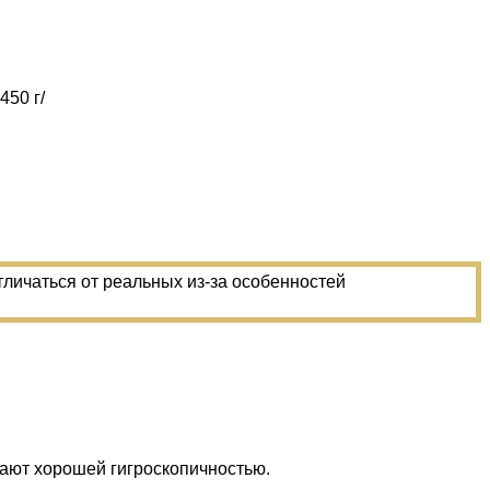
450 г/
тличаться от реальных из-за особенностей
дают хорошей гигроскопичностью.