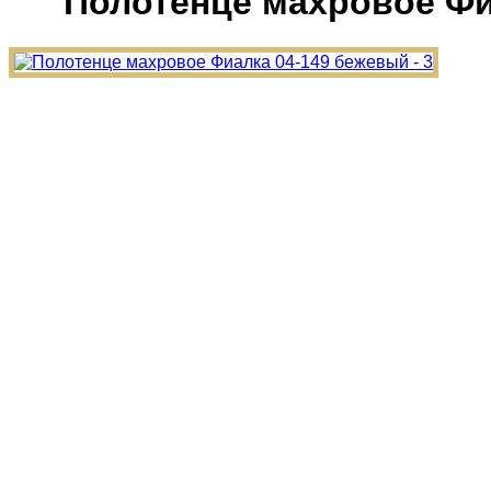
Полотенце махровое Фи