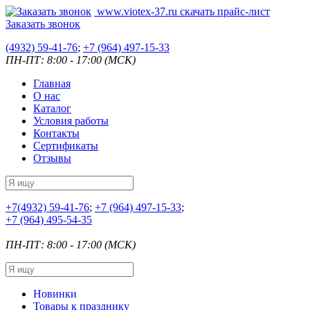
www.viotex-37.ru
скачать прайс-лист
Заказать звонок
(4932) 59-41-76
;
+7
(964) 497-15-33
ПН-ПТ: 8:00 - 17:00 (МСК)
Главная
О нас
Каталог
Условия работы
Контакты
Сертификаты
Отзывы
+7
(4932) 59-41-76
;
+7
(964) 497-15-33
;
+7
(964) 495-54-35
ПН-ПТ: 8:00 - 17:00 (МСК)
Новинки
Товары к празднику