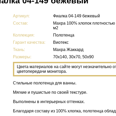
алка 04-149 бежевый
Артикул:
Фиалка 04-149 бежевый
Состав:
Махра 100% хлопок плотностью 
м2
Коллекция:
Полотенца
Гарант качества:
Виотекс
Ткань:
Махра Жаккард
Размеры:
70х140, 30х70, 50x90
Цвета материалов на сайте могут незначительно о
цветопередачи монитора.
Стильные полотенца для ванны.
Мягкие и пушистые по своей текстуре.
Выполнены в интерьерных оттенках.
Благодаря составу из 100% хлопка, полотенца обла