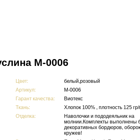
услина М-0006
Цвет:
белый,розовый
Артикул:
М-0006
Гарант качества:
Виотекс
Ткань:
Хлопок 100% , плотность 125 гр
Отделка:
Наволочки и пододеяльник на
молнии.Комплекты выполнены 
декоративных бордюров, оборок
кружев!