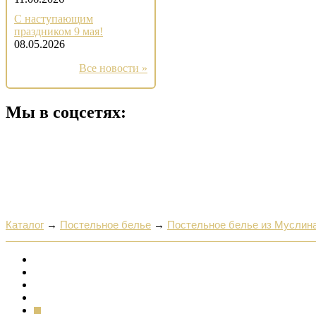
С наступающим
праздником 9 мая!
08.05.2026
Все новости »
Мы в соцсетях:
Каталог
→
Постельное белье
→
Постельное белье из Муслин