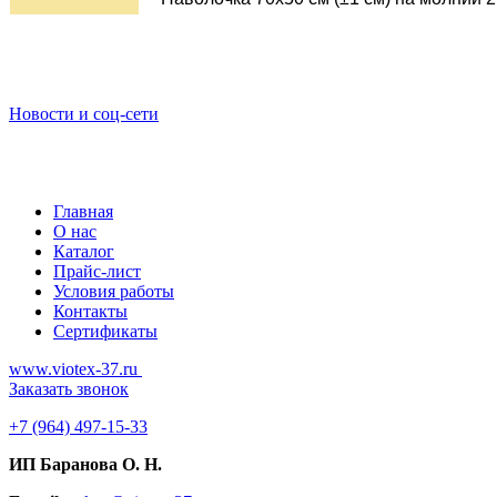
Новости и соц-сети
Главная
О нас
Каталог
Прайс-лист
Условия работы
Контакты
Сертификаты
www.viotex-37.ru
Заказать звонок
+7
(964) 497-15-33
ИП Баранова О. Н.