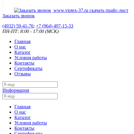
www.viotex-37.ru
скачать прайс-лист
Заказать звонок
(4932) 59-41-76
;
+7
(964) 497-15-33
ПН-ПТ: 8:00 - 17:00 (МСК)
Главная
О нас
Каталог
Условия работы
Контакты
Сертификаты
Отзывы
Информация
Главная
О нас
Каталог
Условия работы
Контакты
Сертификаты