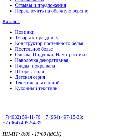
Отзывы и предложения
Переключить на обычную версию
Каталог
Новинки
Товары к празднику
Конструктор постельного белья
Постельное белье
Одеяла, Подушки, Наматрасники
Наволочка декоративная
Пледы, покрывала
Шторы, тюли
Детская серия
Текстиль для ванной
Кухонный текстиль
+7
(4932) 59-41-76
;
+7
(964) 497-15-33
;
+7
(964) 495-54-35
ПН-ПТ: 8:00 - 17:00 (МСК)