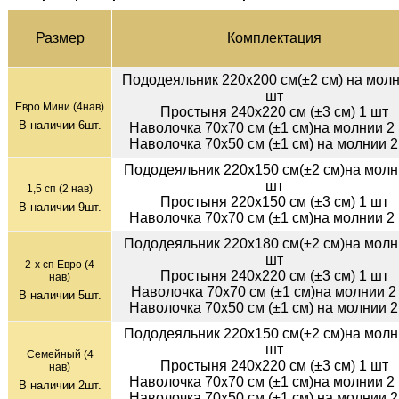
Раз­мер
Ком­плек­тация
Пододеяльник 220х200 см(±2 см) на молн
шт
Евро Мини (4нав)
Простыня 240х220 см (±3 см) 1 шт
В наличии
6
шт.
Наволочка 70х70 см (±1 см)на молнии 2
Наволочка 70х50 см (±1 см) на молнии 2
Пододеяльник 220х150 см(±2 см)на молн
шт
1,5 сп (2 нав)
Простыня 220х150 см (±3 см) 1 шт
В наличии
9
шт.
Наволочка 70х70 см (±1 см)на молнии 2
Пододеяльник 220х180 см(±2 см)на молн
шт
2-х сп Евро (4
Простыня 240х220 см (±3 см) 1 шт
нав)
Наволочка 70х70 см (±1 см)на молнии 2
В наличии
5
шт.
Наволочка 70х50 см (±1 см) на молнии 2
Пододеяльник 220х150 см(±2 см)на молн
шт
Семейный (4
Простыня 240х220 см (±3 см) 1 шт
нав)
Наволочка 70х70 см (±1 см)на молнии 2
В наличии
2
шт.
Наволочка 70х50 см (±1 см) на молнии 2