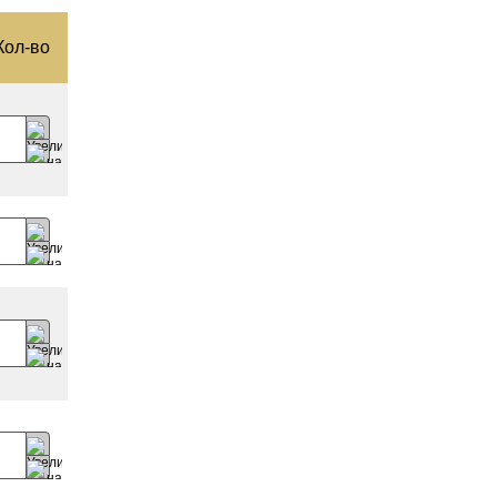
Кол-­во