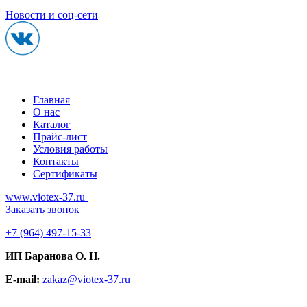
Новости и соц-сети
Главная
О нас
Каталог
Прайс-лист
Условия работы
Контакты
Сертификаты
www.viotex-37.ru
Заказать звонок
+7
(964) 497-15-33
ИП Баранова О. Н.
E-mail:
zakaz@viotex-37.ru