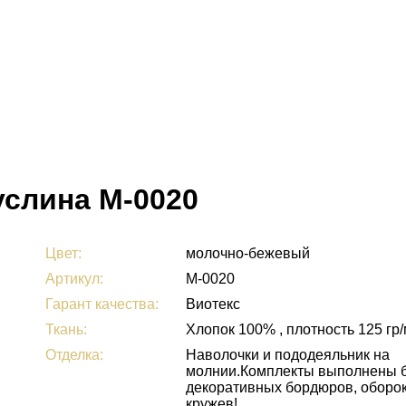
услина М-0020
Цвет:
молочно-бежевый
Артикул:
М-0020
Гарант качества:
Виотекс
Ткань:
Хлопок 100% , плотность 125 гр
Отделка:
Наволочки и пододеяльник на
молнии.Комплекты выполнены 
декоративных бордюров, оборок
кружев!