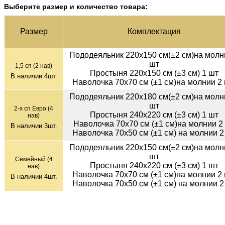
Выберите размер и количество товара:
Раз­мер
Ком­плек­тация
Пододеяльник 220х150 см(±2 см)на молн
шт
1,5 сп (2 нав)
Простыня 220х150 см (±3 см) 1 шт
В наличии
4
шт.
Наволочка 70х70 см (±1 см)на молнии 2
Пододеяльник 220х180 см(±2 см)на молн
шт
2-х сп Евро (4
Простыня 240х220 см (±3 см) 1 шт
нав)
Наволочка 70х70 см (±1 см)на молнии 2
В наличии
3
шт.
Наволочка 70х50 см (±1 см) на молнии 2
Пододеяльник 220х150 см(±2 см)на молн
шт
Семейный (4
Простыня 240х220 см (±3 см) 1 шт
нав)
Наволочка 70х70 см (±1 см)на молнии 2
В наличии
4
шт.
Наволочка 70х50 см (±1 см) на молнии 2