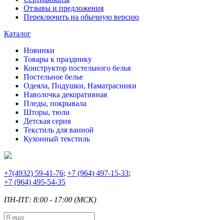
Отзывы и предложения
Переключить на обычную версию
Каталог
Новинки
Товары к празднику
Конструктор постельного белья
Постельное белье
Одеяла, Подушки, Наматрасники
Наволочка декоративная
Пледы, покрывала
Шторы, тюли
Детская серия
Текстиль для ванной
Кухонный текстиль
+7
(4932) 59-41-76
;
+7
(964) 497-15-33
;
+7
(964) 495-54-35
ПН-ПТ: 8:00 - 17:00 (МСК)