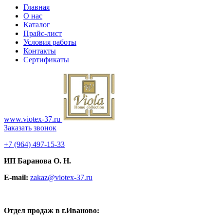
Главная
О нас
Каталог
Прайс-лист
Условия работы
Контакты
Сертификаты
www.viotex-37.ru
Заказать звонок
+7
(964) 497-15-33
ИП Баранова О. Н.
E-mail:
zakaz@viotex-37.ru
Отдел продаж в г.Иваново: