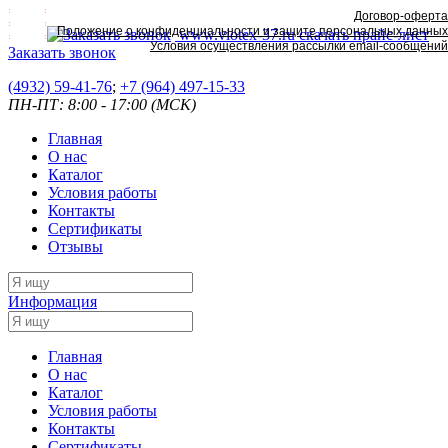
Договор-оферта
Положение о конфиденциальности и защите персональных данных
www.viotex-37.ru
скачать прайс-лист
Условия осуществления рассылки email-сообщений
Заказать звонок
(4932) 59-41-76
;
+7
(964) 497-15-33
ПН-ПТ: 8:00 - 17:00 (МСК)
Главная
О нас
Каталог
Условия работы
Контакты
Сертификаты
Отзывы
Информация
Главная
О нас
Каталог
Условия работы
Контакты
Сертификаты