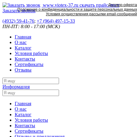
www.viotex-37.ru
скачать прайс-лист
Договор-оферта
Положение о конфиденциальности и защите персональных данных
Заказать звонок
Условия осуществления рассылки email-сообщений
(4932) 59-41-76
;
+7
(964) 497-15-33
ПН-ПТ: 8:00 - 17:00 (МСК)
Главная
О нас
Каталог
Условия работы
Контакты
Сертификаты
Отзывы
Информация
Главная
О нас
Каталог
Условия работы
Контакты
Сертификаты
Отзывы и предложения