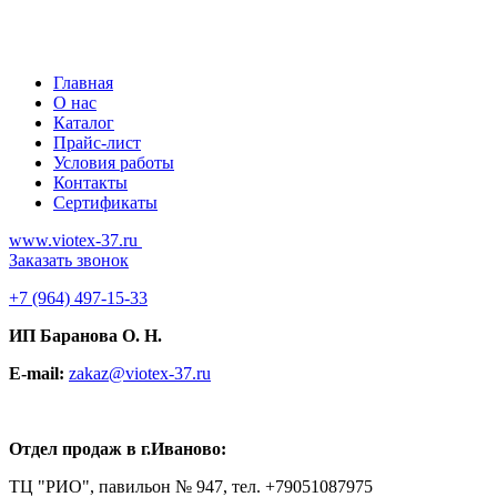
Главная
О нас
Каталог
Прайс-лист
Условия работы
Контакты
Сертификаты
www.viotex-37.ru
Заказать звонок
+7
(964) 497-15-33
ИП Баранова О. Н.
E-mail:
zakaz@viotex-37.ru
Отдел продаж в г.Иваново:
ТЦ "РИО", павильон № 947, тел. +79051087975