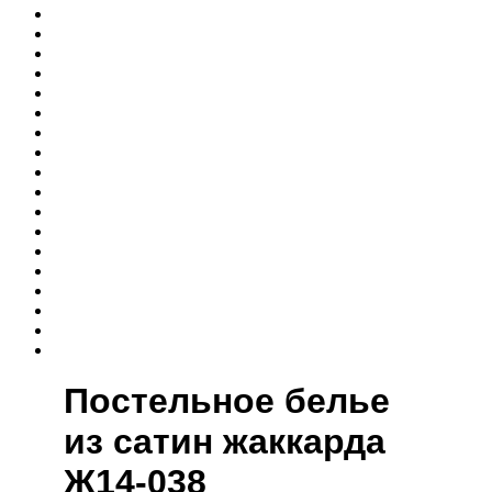
Постельное белье
из сатин жаккарда
Ж14-038