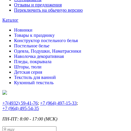
Отзывы и предложения
Переключить на обычную версию
Каталог
Новинки
Товары к празднику
Конструктор постельного белья
Постельное белье
Одеяла, Подушки, Наматрасники
Наволочка декоративная
Пледы, покрывала
Шторы, тюли
Детская серия
Текстиль для ванной
Кухонный текстиль
+7
(4932) 59-41-76
;
+7
(964) 497-15-33
;
+7
(964) 495-54-35
ПН-ПТ: 8:00 - 17:00 (МСК)