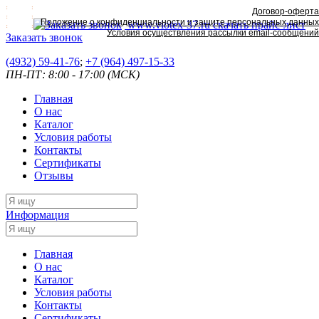
Договор-оферта
Положение о конфиденциальности и защите персональных данных
www.viotex-37.ru
скачать прайс-лист
Условия осуществления рассылки email-сообщений
Заказать звонок
(4932) 59-41-76
;
+7
(964) 497-15-33
ПН-ПТ: 8:00 - 17:00 (МСК)
Главная
О нас
Каталог
Условия работы
Контакты
Сертификаты
Отзывы
Информация
Главная
О нас
Каталог
Условия работы
Контакты
Сертификаты