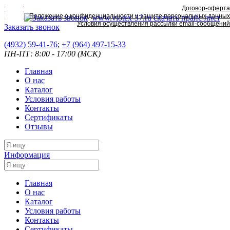
Договор-оферта
Положение о конфиденциальности и защите персональных данных
www.viotex-37.ru
скачать прайс-лист
Условия осуществления рассылки email-сообщений
Заказать звонок
(4932) 59-41-76
;
+7
(964) 497-15-33
ПН-ПТ: 8:00 - 17:00 (МСК)
Главная
О нас
Каталог
Условия работы
Контакты
Сертификаты
Отзывы
Информация
Главная
О нас
Каталог
Условия работы
Контакты
Сертификаты