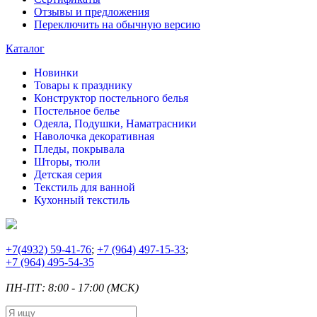
Отзывы и предложения
Переключить на обычную версию
Каталог
Новинки
Товары к празднику
Конструктор постельного белья
Постельное белье
Одеяла, Подушки, Наматрасники
Наволочка декоративная
Пледы, покрывала
Шторы, тюли
Детская серия
Текстиль для ванной
Кухонный текстиль
+7
(4932) 59-41-76
;
+7
(964) 497-15-33
;
+7
(964) 495-54-35
ПН-ПТ: 8:00 - 17:00 (МСК)