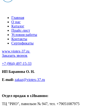
Главная
О нас
Каталог
Прайс-лист
Условия работы
Контакты
Сертификаты
www.viotex-37.ru
Заказать звонок
+7
(964) 497-15-33
ИП Баранова О. Н.
E-mail:
zakaz@viotex-37.ru
Отдел продаж в г.Иваново:
ТЦ "РИО", павильон № 947, тел. +79051087975