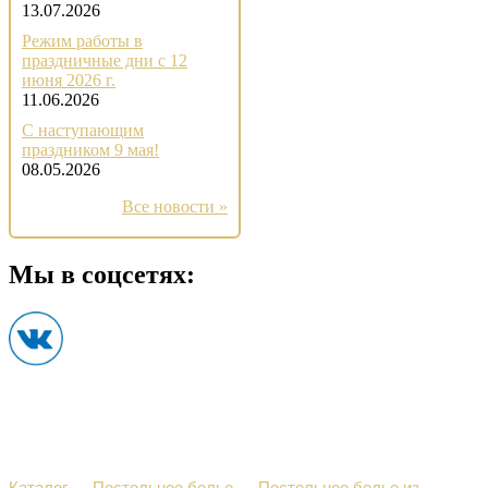
13.07.2026
Режим работы в
праздничные дни с 12
июня 2026 г.
11.06.2026
С наступающим
праздником 9 мая!
08.05.2026
Все новости »
Мы в соцсетях:
Каталог
→
Постельное белье
→
Постельное белье из