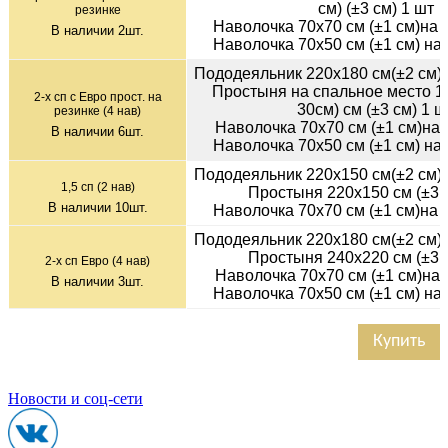
см) (±3 см) 1 шт
резинке
Наволочка 70х70 см (±1 см)на
В наличии
2
шт.
Наволочка 70х50 см (±1 см) на
Пододеяльник 220х180 см(±2 см)
Простыня на спальное место 1
2-х сп с Евро прост. на
30см) см (±3 см) 1 ш
резинке (4 нав)
Наволочка 70х70 см (±1 см)на 
В наличии
6
шт.
Наволочка 70х50 см (±1 см) на
Пододеяльник 220х150 см(±2 см)
1,5 сп (2 нав)
Простыня 220х150 см (±3 с
В наличии
10
шт.
Наволочка 70х70 см (±1 см)на
Пододеяльник 220х180 см(±2 см)
Простыня 240х220 см (±3 с
2-х сп Евро (4 нав)
Наволочка 70х70 см (±1 см)на 
В наличии
3
шт.
Наволочка 70х50 см (±1 см) на
Купить
Новости и соц-сети