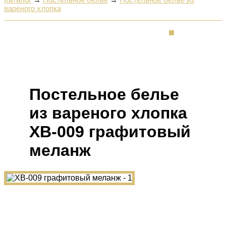
вареного хлопка
Постельное белье
из вареного хлопка
ХВ-009 графитовый
меланж