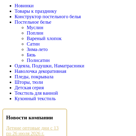
Новинки
Товары к празднику
Конструктор постельного белья
Постельное белье
Муслин
Поплин
Вареный хлопок
Сатин
Зима-лето
Бязь
Полисатин
Одеяла, Подушки, Наматрасники
Наволочка декоративная
Пледы, покрывала
Шторы, тюли
Детская серия
Текстиль для ванной
Кухонный текстиль
Новости компании
Летние оптовые дни с 13
по 26 июля 2026 г.