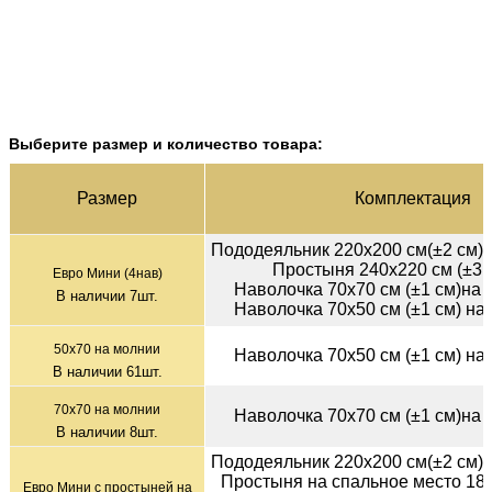
Выберите размер и количество товара:
Раз­мер
Ком­плек­тация
Пододеяльник 220х200 см(±2 см) 
Простыня 240х220 см (±3 с
Евро Мини (4нав)
Наволочка 70х70 см (±1 см)на
В наличии
7
шт.
Наволочка 70х50 см (±1 см) на
50х70 на молнии
Наволочка 70х50 см (±1 см) на
В наличии
61
шт.
70х70 на молнии
Наволочка 70х70 см (±1 см)на
В наличии
8
шт.
Пододеяльник 220х200 см(±2 см) 
Простыня на спальное место 180
Евро Мини с простыней на