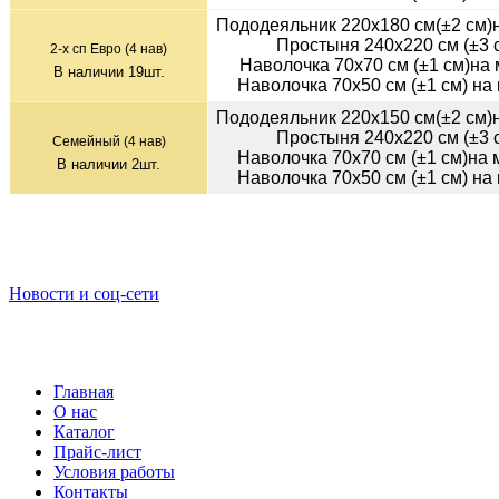
Пододеяльник 220х180 см(±2 см)
Простыня 240х220 см (±3 с
2-х сп Евро (4 нав)
Наволочка 70х70 см (±1 см)на 
В наличии
19
шт.
Наволочка 70х50 см (±1 см) на
Пододеяльник 220х150 см(±2 см)
Простыня 240х220 см (±3 с
Семейный (4 нав)
Наволочка 70х70 см (±1 см)на
В наличии
2
шт.
Наволочка 70х50 см (±1 см) на
Новости и соц-сети
Главная
О нас
Каталог
Прайс-лист
Условия работы
Контакты