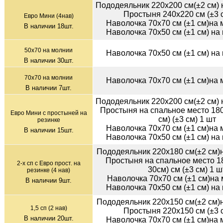
Пододеяльник 220х200 см(±2 см) 
Простыня 240х220 см (±3 с
Евро Мини (4нав)
Наволочка 70х70 см (±1 см)на
В наличии
18
шт.
Наволочка 70х50 см (±1 см) на
50х70 на молнии
Наволочка 70х50 см (±1 см) на
В наличии
30
шт.
70х70 на молнии
Наволочка 70х70 см (±1 см)на
В наличии
7
шт.
Пододеяльник 220х200 см(±2 см) 
Простыня на спальное место 180
Евро Мини с простыней на
см) (±3 см) 1 шт
резинке
Наволочка 70х70 см (±1 см)на
В наличии
15
шт.
Наволочка 70х50 см (±1 см) на
Пододеяльник 220х180 см(±2 см)
Простыня на спальное место 1
2-х сп с Евро прост. на
30см) см (±3 см) 1 ш
резинке (4 нав)
Наволочка 70х70 см (±1 см)на 
В наличии
9
шт.
Наволочка 70х50 см (±1 см) на
Пододеяльник 220х150 см(±2 см)
1,5 сп (2 нав)
Простыня 220х150 см (±3 с
В наличии
20
шт.
Наволочка 70х70 см (±1 см)на