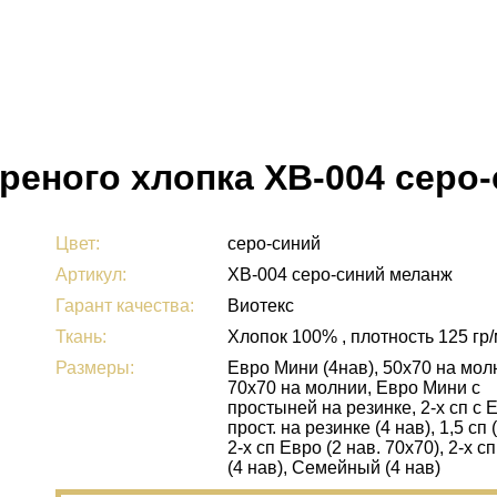
реного хлопка ХВ-004 серо
Цвет:
серо-синий
Артикул:
ХВ-004 серо-синий меланж
Гарант качества:
Виотекс
Ткань:
Хлопок 100% , плотность 125 гр
Размеры:
Евро Мини (4нав), 50х70 на мол
70х70 на молнии, Евро Мини с
простыней на резинке, 2-х сп с 
прост. на резинке (4 нав), 1,5 сп 
2-х сп Евро (2 нав. 70х70), 2-х с
(4 нав), Семейный (4 нав)