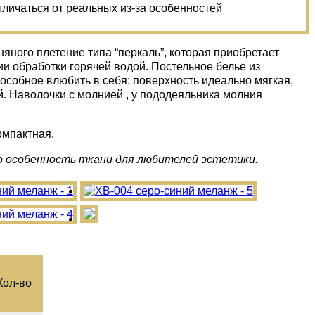
тличаться от реальных из-за особенностей
яного плетение типа “перкаль”, которая приобретает
ии обработки горячей водой. Постельное белье из
пособное влюбить в себя: поверхность идеально мягкая,
. Наволочки с молнией , у пододеяльника молния
омпактная.
о особенность ткани для любителей эстетики.
Кол-­во