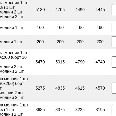
на молнии 1 шт
м) 1 шт
5130
4705
4490
4445
 молнии 2 шт
 молнии 2 шт
 молнии 1 шт
160
160
160
160
 молнии 1 шт
200
200
200
200
на молнии 1 шт
х200 (борт 30
5470
5015
4790
4740
 молнии 2 шт
 молнии 2 шт
на молнии 1 шт
80х200( борт
т
5275
4835
4615
4570
молнии 2 шт
 молнии 2 шт
на молнии 1 шт
м) 1 шт
3685
3375
3225
3195
 молнии 2 шт