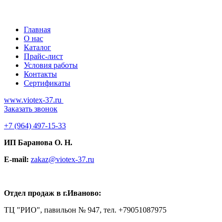
Главная
О нас
Каталог
Прайс-лист
Условия работы
Контакты
Сертификаты
www.viotex-37.ru
Заказать звонок
+7
(964) 497-15-33
ИП Баранова О. Н.
E-mail:
zakaz@viotex-37.ru
Отдел продаж в г.Иваново:
ТЦ "РИО", павильон № 947, тел. +79051087975