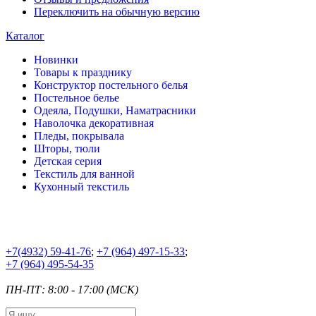
Переключить на обычную версию
Каталог
Новинки
Товары к празднику
Конструктор постельного белья
Постельное белье
Одеяла, Подушки, Наматрасники
Наволочка декоративная
Пледы, покрывала
Шторы, тюли
Детская серия
Текстиль для ванной
Кухонный текстиль
+7
(4932) 59-41-76
;
+7
(964) 497-15-33
;
+7
(964) 495-54-35
ПН-ПТ: 8:00 - 17:00 (МСК)