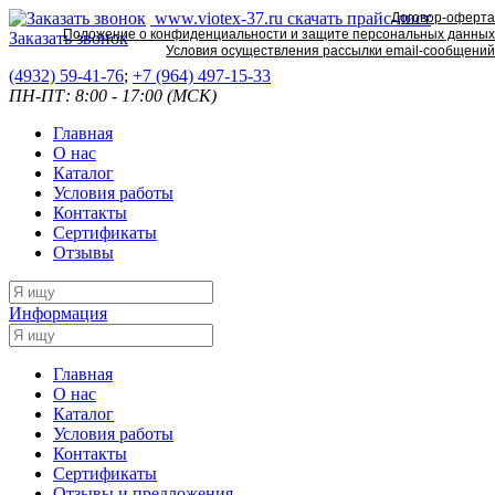
www.viotex-37.ru
скачать прайс-лист
Договор-оферта
Положение о конфиденциальности и защите персональных данных
Заказать звонок
Условия осуществления рассылки email-сообщений
(4932) 59-41-76
;
+7
(964) 497-15-33
ПН-ПТ: 8:00 - 17:00 (МСК)
Главная
О нас
Каталог
Условия работы
Контакты
Сертификаты
Отзывы
Информация
Главная
О нас
Каталог
Условия работы
Контакты
Сертификаты
Отзывы и предложения