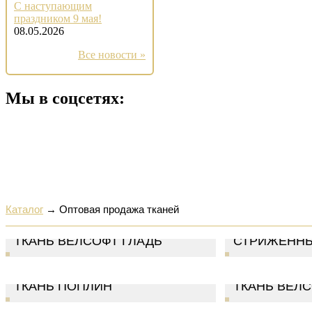
С наступающим
праздником 9 мая!
08.05.2026
Все новости »
Мы в соцсетях:
Каталог
→
Оптовая продажа тканей
ТКАНЬ ВЕЛС
ТКАНЬ ВЕЛСОФТ ГЛАДЬ
СТРИЖЕНН
ТКАНЬ ПОПЛИН
ТКАНЬ ВЕЛ