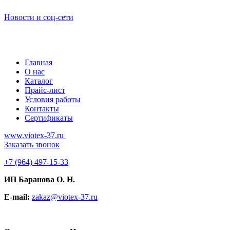
Новости и соц-сети
Главная
О нас
Каталог
Прайс-лист
Условия работы
Контакты
Сертификаты
www.viotex-37.ru
Заказать звонок
+7
(964) 497-15-33
ИП Баранова О. Н.
E-mail:
zakaz@viotex-37.ru