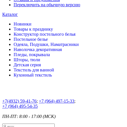
Переключить на обычную версию
Каталог
Новинки
Товары к празднику
Конструктор постельного белья
Постельное белье
Одеяла, Подушки, Наматрасники
Наволочка декоративная
Пледы, покрывала
Шторы, тюли
Детская серия
Текстиль для ванной
Кухонный текстиль
+7
(4932) 59-41-76
;
+7
(964) 497-15-33
;
+7
(964) 495-54-35
ПН-ПТ: 8:00 - 17:00 (МСК)