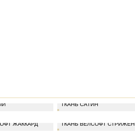
ОФТ ЛАЙТ
ЫЙ
ТКАНЬ САТИН
СОФТ ЖАККАРД
ТКАНЬ ВЕЛСОФТ СТРИЖЕ