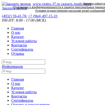
www.viotex-37.ru
скачать прайс-лист
Договор-оферта
Положение о конфиденциальности и защите персональных данных
Заказать звонок
Условия осуществления рассылки email-сообщений
(4932) 59-41-76
;
+7
(964) 497-15-33
ПН-ПТ: 8:00 - 17:00 (МСК)
Главная
О нас
Каталог
Условия работы
Контакты
Сертификаты
Отзывы
Информация
Главная
О нас
Каталог
Условия работы
Контакты
Сертификаты
Отзывы и предложения