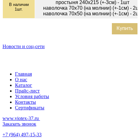
простыня 240х215 (+-3см) - 1шт
В наличии
наволочка 70х70 (на молнии) (+-1см) - 2ш
1
шт.
наволочка 70х50 (на молнии) (+-1см) - 2ш
Купить
Новости и соц-сети
Главная
О нас
Каталог
Прайс-лист
Условия работы
Контакты
Сертификаты
www.viotex-37.ru
Заказать звонок
+7
(964) 497-15-33