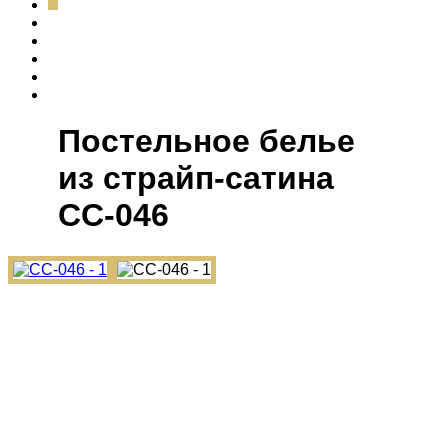
Постельное белье
из страйп-сатина
СС-046