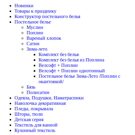
Новинки
Товары к празднику
Конструктор постельного белья
Постельное белье
Муслин
Поплин
Вареный хлопок
Сатин
Зима-лето
Комплект без белья
Комплект без белья из Поплина
Велсофт + Поплин
Велсофт + Поплин однотонный
Постельное белье Зима-Лето /Поплин с
окантовкой/
Бязь
Полисатин
Одеяла, Подушки, Наматрасники
Наволочка декоративная
Пледы, покрывала
Шторы, тюли
Детская серия
Текстиль для ванной
Кухонный текстиль