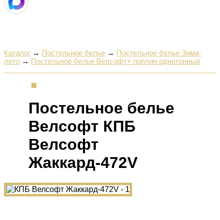
Каталог
→
Постельное белье
→
Постельное белье Зима-
лето
→
Постельное белье Велсофт+ поплин однотонный
Постельное белье
Велсофт КПБ
Велсофт
Жаккард-472V