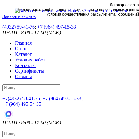
Договор-оферта
Положение о конфиденциальности и защите персональных данных
www.viotex-37.ru
скачать прайс-лист
Условия осуществления рассылки email-сообщений
Заказать звонок
(4932) 59-41-76
;
+7
(964) 497-15-33
ПН-ПТ: 8:00 - 17:00 (МСК)
Главная
О нас
Каталог
Условия работы
Контакты
Сертификаты
Отзывы
+7
(4932) 59-41-76
;
+7
(964) 497-15-33
;
+7
(964) 495-54-35
ПН-ПТ: 8:00 - 17:00 (МСК)