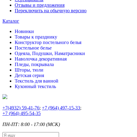
Отзывы и предложения
Переключить на обычную версию
Каталог
Новинки
Товары к празднику
Конструктор постельного белья
Постельное белье
Одеяла, Подушки, Наматрасники
Наволочка декоративная
Пледы, покрывала
Шторы, тюли
Детская серия
Текстиль для ванной
Кухонный текстиль
+7
(4932) 59-41-76
;
+7
(964) 497-15-33
;
+7
(964) 495-54-35
ПН-ПТ: 8:00 - 17:00 (МСК)