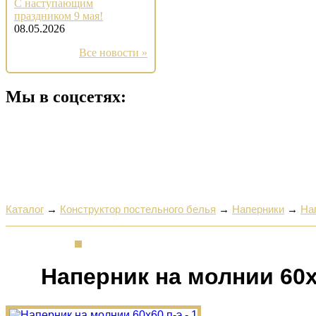
С наступающим
праздником 9 мая!
08.05.2026
Все новости »
Мы в соцсетях:
Каталог
→
Конструктор постельного белья
→
Наперники
→
На
Наперник на молнии 60х