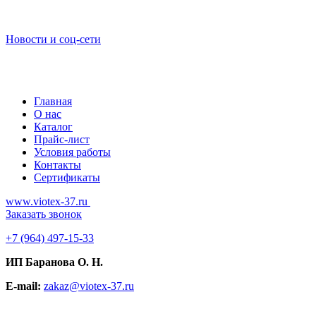
Новости и соц-сети
Главная
О нас
Каталог
Прайс-лист
Условия работы
Контакты
Сертификаты
www.viotex-37.ru
Заказать звонок
+7
(964) 497-15-33
ИП Баранова О. Н.
E-mail:
zakaz@viotex-37.ru