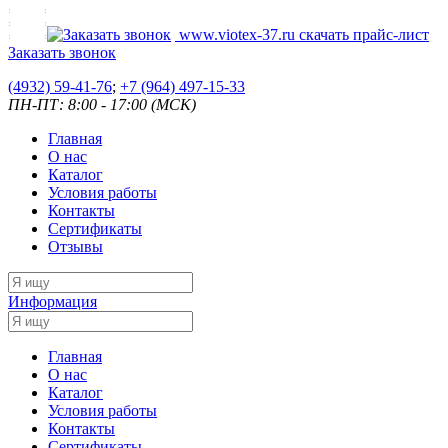
www.viotex-37.ru
скачать прайс-лист
Заказать звонок
(4932) 59-41-76
;
+7
(964) 497-15-33
ПН-ПТ: 8:00 - 17:00 (МСК)
Главная
О нас
Каталог
Условия работы
Контакты
Сертификаты
Отзывы
Информация
Главная
О нас
Каталог
Условия работы
Контакты
Сертификаты