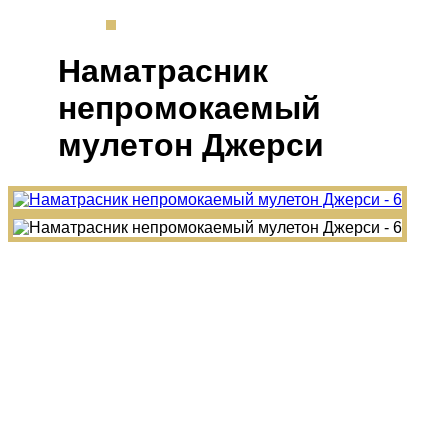
Наматрасник
непромокаемый
мулетон Джерси