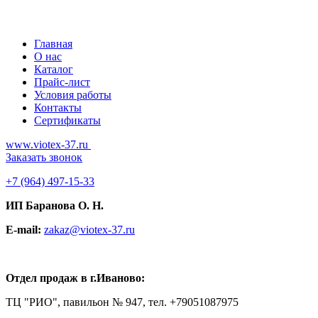
Главная
О нас
Каталог
Прайс-лист
Условия работы
Контакты
Сертификаты
www.viotex-37.ru
Заказать звонок
+7
(964) 497-15-33
ИП Баранова О. Н.
E-mail:
zakaz@viotex-37.ru
Отдел продаж в г.Иваново:
ТЦ "РИО", павильон № 947, тел. +79051087975