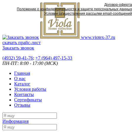
Договор-оферта
Положение о конфиденциальности и защите персональных данных
Условия осуществления рассылки email-сообщений
www.viotex-37.ru
скачать прайс-лист
Заказать звонок
(4932) 59-41-76
;
+7
(964) 497-15-33
ПН-ПТ: 8:00 - 17:00 (МСК)
Главная
О нас
Каталог
Условия работы
Контакты
Сертификаты
Отзывы
Информация