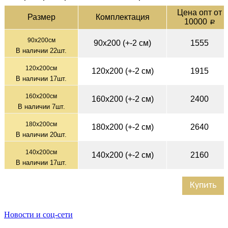
Цена опт от
Раз­мер
Ком­плек­тация
10000
a
90х200см
90х200 (+-2 см)
1555
В наличии
22
шт.
120x200см
120х200 (+-2 см)
1915
В наличии
17
шт.
160х200см
160х200 (+-2 см)
2400
В наличии
7
шт.
180х200см
180х200 (+-2 см)
2640
В наличии
20
шт.
140x200см
140х200 (+-2 см)
2160
В наличии
17
шт.
Купить
Новости и соц-сети