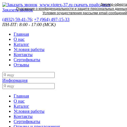
www.viotex-37.ru
скачать прайс-лист
Договор-оферта
Положение о конфиденциальности и защите персональных данных
Заказать звонок
Условия осуществления рассылки email-сообщений
(4932) 59-41-76
;
+7
(964) 497-15-33
ПН-ПТ: 8:00 - 17:00 (МСК)
Главная
О нас
Каталог
Условия работы
Контакты
Сертификаты
Отзывы
Информация
Главная
О нас
Каталог
Условия работы
Контакты
Сертификаты
Отзывы и предложения