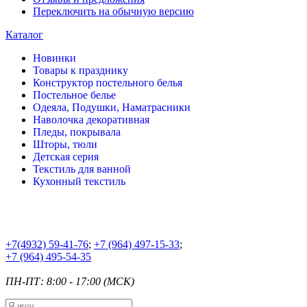
Переключить на обычную версию
Каталог
Новинки
Товары к празднику
Конструктор постельного белья
Постельное белье
Одеяла, Подушки, Наматрасники
Наволочка декоративная
Пледы, покрывала
Шторы, тюли
Детская серия
Текстиль для ванной
Кухонный текстиль
+7
(4932) 59-41-76
;
+7
(964) 497-15-33
;
+7
(964) 495-54-35
ПН-ПТ: 8:00 - 17:00 (МСК)