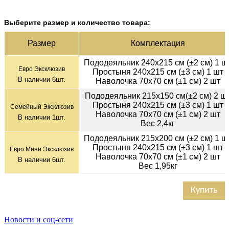
Выберите размер и количество товара:
Раз­мер
Ком­плек­тация
Пододеяльник 240х215 см (±2 см) 1 ш
Евро Эксклюзив
Простыня 240х215 см (±3 см) 1 шт
В наличии
6
шт.
Наволочка 70х70 см (±1 см) 2 шт
Пододеяльник 215х150 см(±2 см) 2 ш
Простыня 240х215 см (±3 см) 1 шт
Семейный Эксклюзив
Наволочка 70х70 см (±1 см) 2 шт
В наличии
1
шт.
Вес 2,4кг
Пододеяльник 215х200 см (±2 см) 1 ш
Простыня 240х215 см (±3 см) 1 шт
Евро Мини Эксклюзив
Наволочка 70х70 см (±1 см) 2 шт
В наличии
6
шт.
Вес 1,95кг
Купить
Новости и соц-сети