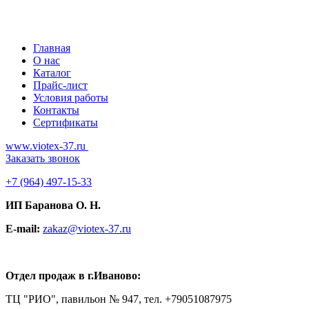
Главная
О нас
Каталог
Прайс-лист
Условия работы
Контакты
Сертификаты
www.viotex-37.ru
Заказать звонок
+7
(964) 497-15-33
ИП Баранова О. Н.
E-mail:
zakaz@viotex-37.ru
Отдел продаж в г.Иваново:
ТЦ "РИО", павильон № 947, тел. +79051087975