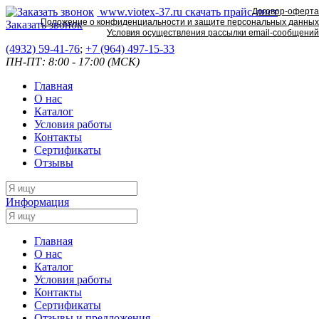
www.viotex-37.ru
скачать прайс-лист
Договор-оферта
Положение о конфиденциальности и защите персональных данных
Заказать звонок
Условия осуществления рассылки email-сообщений
(4932) 59-41-76
;
+7
(964) 497-15-33
ПН-ПТ: 8:00 - 17:00 (МСК)
Главная
О нас
Каталог
Условия работы
Контакты
Сертификаты
Отзывы
Информация
Главная
О нас
Каталог
Условия работы
Контакты
Сертификаты
Отзывы и предложения