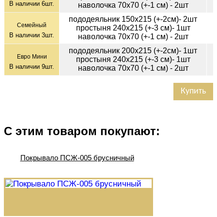
В наличии
6
шт.
наволочка 70х70 (+-1 см) - 2шт
пододеяльник 150х215 (+-2см)- 2шт
Семейный
простыня 240х215 (+-3 см)- 1шт
В наличии
3
шт.
наволочка 70х70 (+-1 см) - 2шт
пододеяльник 200х215 (+-2см)- 1шт
Евро Мини
простыня 240х215 (+-3 см)- 1шт
В наличии
9
шт.
наволочка 70х70 (+-1 см) - 2шт
Купить
С этим товаром покупают:
Покрывало ПСЖ-005 брусничный