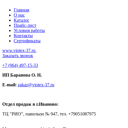
Главная
О нас
Каталог
Прайс-лист
Условия работы
Контакты
Сертификаты
www.viotex-37.ru
Заказать звонок
+7
(964) 497-15-33
ИП Баранова О. Н.
E-mail:
zakaz@viotex-37.ru
Отдел продаж в г.Иваново:
ТЦ "РИО", павильон № 947, тел. +79051087975