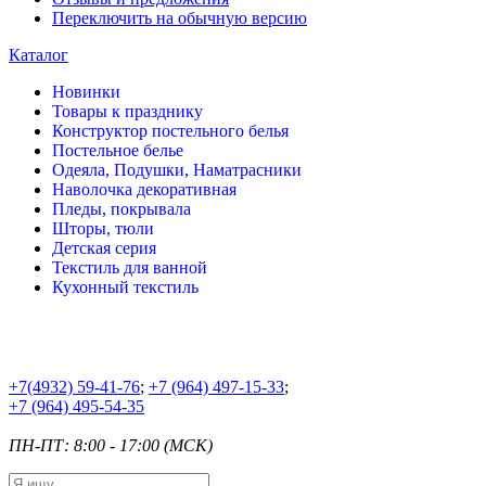
Переключить на обычную версию
Каталог
Новинки
Товары к празднику
Конструктор постельного белья
Постельное белье
Одеяла, Подушки, Наматрасники
Наволочка декоративная
Пледы, покрывала
Шторы, тюли
Детская серия
Текстиль для ванной
Кухонный текстиль
+7
(4932) 59-41-76
;
+7
(964) 497-15-33
;
+7
(964) 495-54-35
ПН-ПТ: 8:00 - 17:00 (МСК)