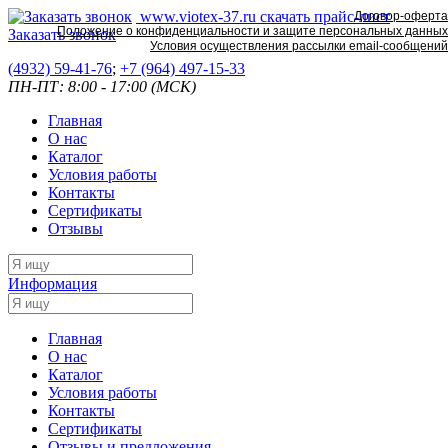
www.viotex-37.ru
скачать прайс-лист
Договор-оферта
Положение о конфиденциальности и защите персональных данных
Заказать звонок
Условия осуществления рассылки email-сообщений
(4932) 59-41-76
;
+7
(964) 497-15-33
ПН-ПТ: 8:00 - 17:00 (МСК)
Главная
О нас
Каталог
Условия работы
Контакты
Сертификаты
Отзывы
Информация
Главная
О нас
Каталог
Условия работы
Контакты
Сертификаты
Отзывы и предложения