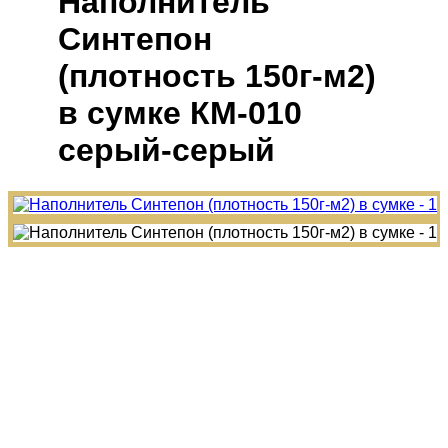
Наполнитель
Синтепон
(плотность 150г-м2)
в сумке КМ-010
серый-серый