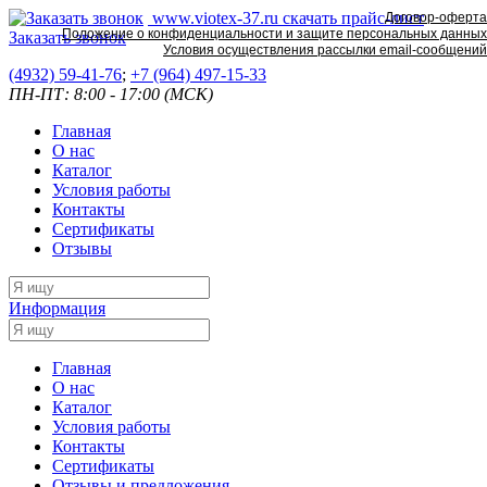
www.viotex-37.ru
скачать прайс-лист
Договор-оферта
Положение о конфиденциальности и защите персональных данных
Заказать звонок
Условия осуществления рассылки email-сообщений
(4932) 59-41-76
;
+7
(964) 497-15-33
ПН-ПТ: 8:00 - 17:00 (МСК)
Главная
О нас
Каталог
Условия работы
Контакты
Сертификаты
Отзывы
Информация
Главная
О нас
Каталог
Условия работы
Контакты
Сертификаты
Отзывы и предложения