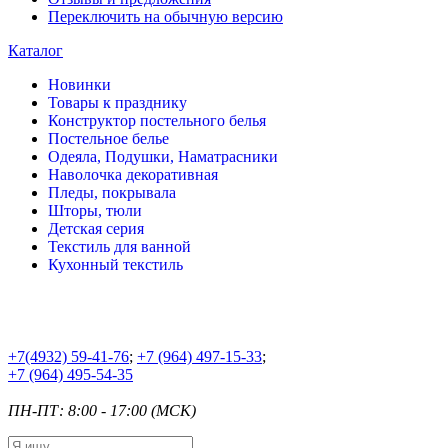
Переключить на обычную версию
Каталог
Новинки
Товары к празднику
Конструктор постельного белья
Постельное белье
Одеяла, Подушки, Наматрасники
Наволочка декоративная
Пледы, покрывала
Шторы, тюли
Детская серия
Текстиль для ванной
Кухонный текстиль
+7
(4932) 59-41-76
;
+7
(964) 497-15-33
;
+7
(964) 495-54-35
ПН-ПТ: 8:00 - 17:00 (МСК)