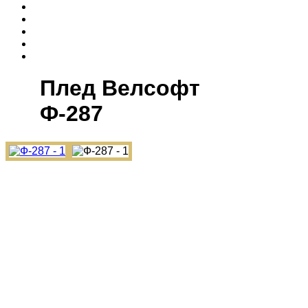
Плед Велсофт
Ф-287