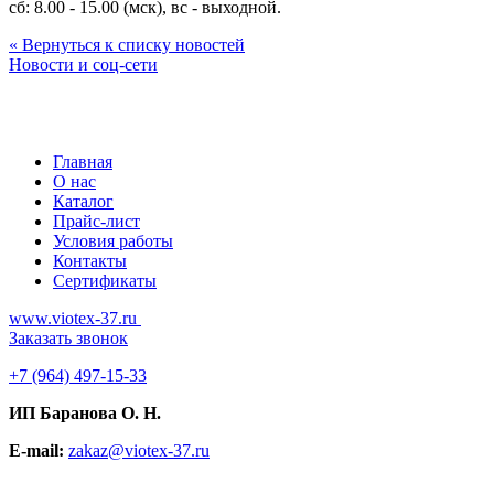
сб: 8.00 - 15.00 (мск), вс - выходной.
« Вернуться к списку новостей
Новости и соц-сети
Главная
О нас
Каталог
Прайс-лист
Условия работы
Контакты
Сертификаты
www.viotex-37.ru
Заказать звонок
+7
(964) 497-15-33
ИП Баранова О. Н.
E-mail:
zakaz@viotex-37.ru