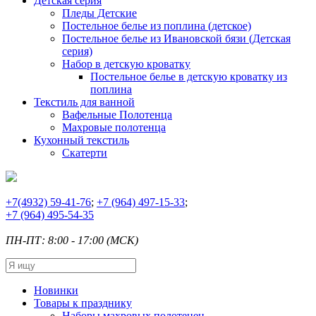
Детская серия
Пледы Детские
Постельное белье из поплина (детское)
Постельное белье из Ивановской бязи (Детская
серия)
Набор в детскую кроватку
Постельное белье в детскую кроватку из
поплина
Текстиль для ванной
Вафельные Полотенца
Махровые полотенца
Кухонный текстиль
Скатерти
+7
(4932) 59-41-76
;
+7
(964) 497-15-33
;
+7
(964) 495-54-35
ПН-ПТ: 8:00 - 17:00 (МСК)
Новинки
Товары к празднику
Наборы махровых полотенец