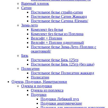
Вареный хлопок
Сатин
Постельное белье страйп-сатин
Постельное белье Сатин Жаккард
Постельное белье Сатина /Elegans/
Зима-лето
Комплект без белья
Комплект без белья из Поплина
Велсофт + Поплин
Велсофт + Поплин однотонный
Постельное белье Зима-Лето /Поплин с
окантовкой/
Бязь
Постельное белье Бязь 125гр
Постельное белье Бязь 125гр (без шва)
Полисатин
Постельное белье Полисатин жаккард
Полисатин
Одеяла, Подушки, Наматрасники
Одеяла и подушки
Одеяла из поплекса
Подушки
Подушки Лебяжий пух
Подушки анатомические
Подушки для декоративных наволочек